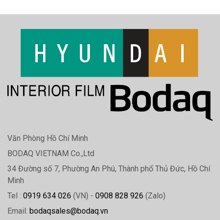
Văn Phòng Hồ Chí Minh
BODAQ VIETNAM Co.,Ltd
34 Đường số 7, Phường An Phú, Thành phố Thủ Đức, Hồ Chí
Minh
Tel :
0919 634 026
(VN) -
0908 828 926
(Zalo)
Email:
bodaqsales@bodaq.vn