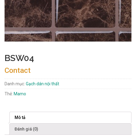
BSW04
Contact
Danh mục:
Gạch dán nội thất
Thẻ:
Mamo
Mô tả
Đánh giá (0)