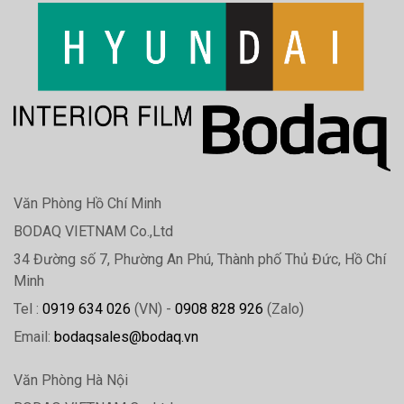
Văn Phòng Hồ Chí Minh
BODAQ VIETNAM Co.,Ltd
34 Đường số 7, Phường An Phú, Thành phố Thủ Đức, Hồ Chí
Minh
Tel :
0919 634 026
(VN) -
0908 828 926
(Zalo)
Email:
bodaqsales@bodaq.vn
Văn Phòng Hà Nội