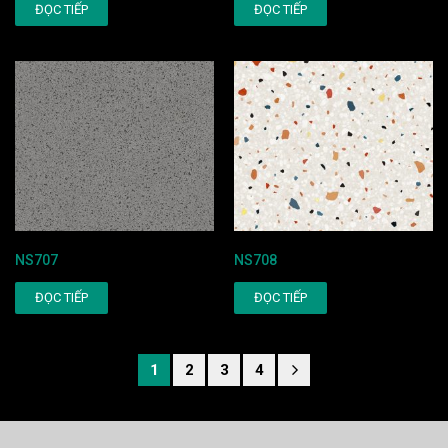
ĐỌC TIẾP
ĐỌC TIẾP
NS707
NS708
ĐỌC TIẾP
ĐỌC TIẾP
1
2
3
4