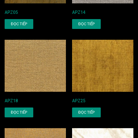
APZ05
APZ14
ĐỌC TIẾP
ĐỌC TIẾP
APZ18
APZ25
ĐỌC TIẾP
ĐỌC TIẾP