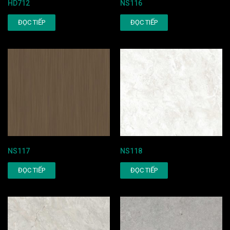
HD712
NS116
ĐỌC TIẾP
ĐỌC TIẾP
NS117
NS118
ĐỌC TIẾP
ĐỌC TIẾP