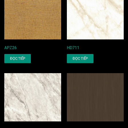
APZ26
HD711
ĐỌC TIẾP
ĐỌC TIẾP