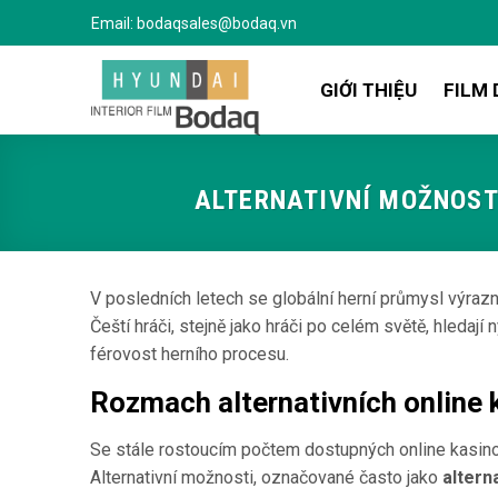
Bỏ
Email:
bodaqsales@bodaq.vn
qua
nội
GIỚI THIỆU
FILM 
dung
ALTERNATIVNÍ MOŽNOSTI
V posledních letech se globální herní průmysl výrazn
Čeští hráči, stejně jako hráči po celém světě, hledají
férovost herního procesu.
Rozmach alternativních online k
Se stále rostoucím počtem dostupných online kasinov
Alternativní možnosti, označované často jako
alterna