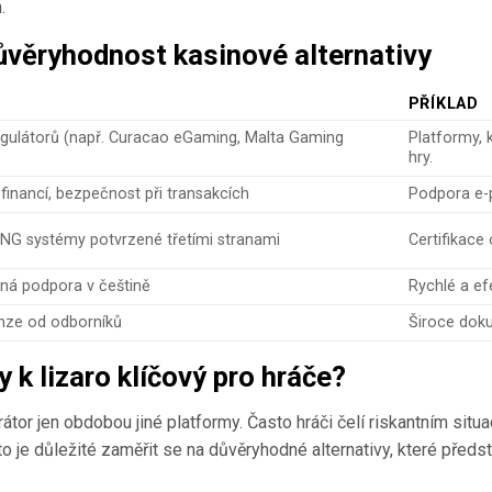
.
 důvěryhodnost kasinové alternativy
PŘÍKLAD
egulátorů (např. Curacao eGaming, Malta Gaming
Platformy, 
hry.
financí, bezpečnost při transakcích
Podpora e-
RNG systémy potvrzené třetími stranami
Certifikac
aná podpora v češtině
Rychlé a ef
enze od odborníků
Široce dok
y k lizaro klíčový pro hráče?
átor jen obdobou jiné platformy. Často hráči čelí riskantním situ
o je důležité zaměřit se na důvěryhodné alternativy, které před