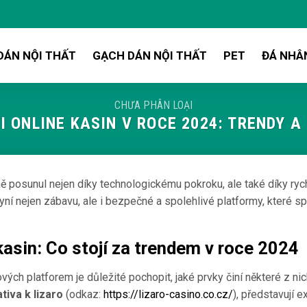
DÁN NỘI THẤT
GẠCH DÁN NỘI THẤT
PET
ĐÁ NHÂ
CHƯA PHÂN LOẠI
 ONLINE KASIN V ROCE 2024: TRENDY 
ě posunul nejen díky technologickému pokroku, ale také díky rych
 nyní nejen zábavu, ale i bezpečné a spolehlivé platformy, které s
asin: Co stojí za trendem v roce 2024
ých platforem je důležité pochopit, jaké prvky činí některé z 
tiva k lizaro
(odkaz:
https://lizaro-casino.co.cz/
), představují e