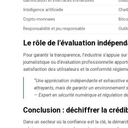
Gamification et interfaces immersives
Utili
Intelligence artificielle
Chatb
Crypto-monnaies
Bitc
Responsabilité et jeu responsable
Outil
Le rôle de l’évaluation indépenda
Pour garantir la transparence, l’industrie s’appuie s
journalistique ou d’évaluation professionnelle apport
satisfaction des utilisateurs et la conformité régleme
“Une appréciation indépendante et exhaustive est 
attrayants, mais de garantir un environnement sé
— Expert en sécurité numérique et régulation d
Conclusion : déchiffrer la crédi
Dans un secteur où la confiance est la clé, la déma