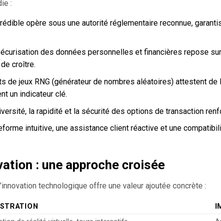
ie :
crédible opère sous une autorité réglementaire reconnue, garant
écurisation des données personnelles et financières repose su
de croître.
ts de jeux RNG (générateur de nombres aléatoires) attestent de l
t un indicateur clé.
versité, la rapidité et la sécurité des options de transaction ren
forme intuitive, une assistance client réactive et une compatibil
ovation : une approche croisée
’innovation technologique offre une valeur ajoutée concrète :
USTRATION
I