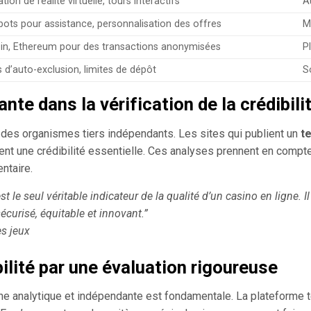
sation de réalité virtuelle, tours interactifs
A
ots pour assistance, personnalisation des offres
M
oin, Ethereum pour des transactions anonymisées
Pl
s d’auto-exclusion, limites de dépôt
S
nte dans la vérification de la crédibili
ur des organismes tiers indépendants. Les sites qui publient un
t
ent une crédibilité essentielle. Ces analyses prennent en compte 
ntaire.
le seul véritable indicateur de la qualité d’un casino en ligne. Il
curisé, équitable et innovant.”
es jeux
bilité par une évaluation rigoureuse
rche analytique et indépendante est fondamentale. La plateforme 