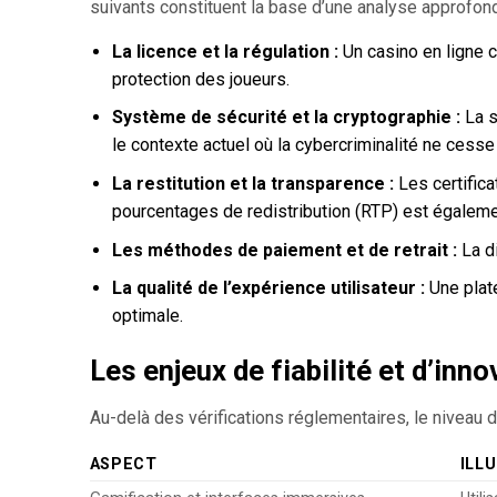
suivants constituent la base d’une analyse approfond
La licence et la régulation :
Un casino en ligne 
protection des joueurs.
Système de sécurité et la cryptographie :
La s
le contexte actuel où la cybercriminalité ne cesse 
La restitution et la transparence :
Les certifica
pourcentages de redistribution (RTP) est égalemen
Les méthodes de paiement et de retrait :
La di
La qualité de l’expérience utilisateur :
Une plate
optimale.
Les enjeux de fiabilité et d’inn
Au-delà des vérifications réglementaires, le niveau d
ASPECT
ILL