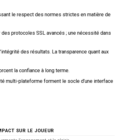
issant le respect des normes strictes en matière de
r des protocoles SSL avancés ; une nécessité dans
’intégrité des résultats. La transparence quant aux
forcent la confiance à long terme.
ité multi-plateforme forment le socle d’une interface
MPACT SUR LE JOUEUR