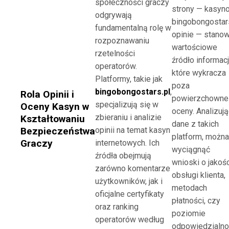
społeczności graczy
strony — kasyn
odgrywają
bingobongostar
fundamentalną rolę w
opinie — stanow
rozpoznawaniu
wartościowe
rzetelności
źródło informacj
operatorów.
które wykracza
Platformy, takie jak
poza
bingobongostars.pl
,
Rola Opinii i
powierzchowne
specjalizują się w
Oceny Kasyn w
oceny. Analizują
zbieraniu i analizie
Kształtowaniu
dane z takich
Bezpieczeństwa
opinii na temat kasyn
platform, można
Graczy
internetowych. Ich
wyciągnąć
źródła obejmują
wnioski o jakośc
zarówno komentarze
obsługi klienta,
użytkowników, jak i
metodach
oficjalne certyfikaty
płatności, czy
oraz ranking
poziomie
operatorów według
odpowiedzialno