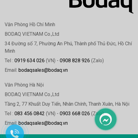
Văn Phòng Hồ Chí Minh
BODAQ VIETNAM Co.,Ltd
34 Đường số 7, Phường An Phú, Thành phố Thủ Đức, Hồ Chí
Minh
Tel :
0919 634 026
(VN) -
0908 828 926
(Zalo)
Email:
bodaqsales@bodaq.vn
Văn Phòng Hà Nội
BODAQ VIETNAM Co.,Ltd
Tầng 2, 77 Khuất Duy Tiến, Nhân Chính, Thanh Xuân, Hà Nội
Tel :
083 456 0842
(VN) -
0903 668 026
(Zalo)
Email:
bodaqsales@bodaq.vn