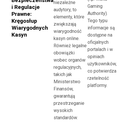
Bezpieczeństwa
niezależne
Gaming
i Regulacje
audytory, to
Authority).
Prawne:
elementy, które
Kręgosłup
Tego typu
zwiększają
Wiarygodnych
informacje są
wiarygodność
Kasyn
dostępne na
kasyn online.
oficjalnych
Również legalne
portalach i w
obowiązki
opiniach
wobec organów
użytkowników,
regulacyjnych,
co potwierdza
takich jak
rzetelność
Ministerstwo
platformy.
Finansów,
gwarantują
przestrzeganie
wysokich
standardów.