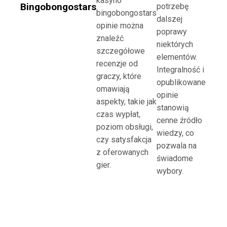
kasyno
Bingobongostars
potrzebę
bingobongostars
dalszej
opinie można
poprawy
znaleźć
niektórych
szczegółowe
elementów.
recenzje od
Integralność i
graczy, które
opublikowane
omawiają
opinie
aspekty, takie jak
stanowią
czas wypłat,
cenne źródło
poziom obsługi,
wiedzy, co
czy satysfakcja
pozwala na
z oferowanych
świadome
gier.
wybory.