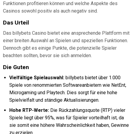
Funktionen profitieren können und welche Aspekte des
Casinos sowohl positiv als auch negativ sind.
Das Urteil
Das billybets Casino bietet eine ansprechende Plattform mit
einer breiten Auswahl an Spielen und speziellen Funktionen.
Dennoch gibt es einige Punkte, die potenzielle Spieler
beachten sollten, bevor sie sich anmelden.
Die Guten
Vielfältige Spielauswahl:
billybets bietet über 1.000
Spiele von renommierten Softwareanbietern wie NetEnt,
Microgaming und Playtech. Dies sorgt für eine hohe
Spielvielfalt und ständige Aktualisierungen.
Hohe RTP-Werte:
Die Rückzahlungsquote (RTP) vieler
Spiele liegt über 95%, was für Spieler vorteilhaft ist, da
sie somit eine höhere Wahrscheinlichkeit haben, Gewinne
zu erzielen.