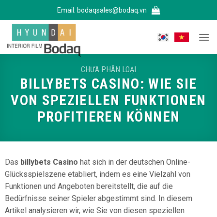
Bỏ
Email:
bodaqsales@bodaq.vn
qua
nội
dung
CHƯA PHÂN LOẠI
BILLYBETS CASINO: WIE SIE
VON SPEZIELLEN FUNKTIONEN
PROFITIEREN KÖNNEN
Das
billybets Casino
hat sich in der deutschen Online-
Glücksspielszene etabliert, indem es eine Vielzahl von
Funktionen und Angeboten bereitstellt, die auf die
Bedürfnisse seiner Spieler abgestimmt sind. In diesem
Artikel analysieren wir, wie Sie von diesen speziellen