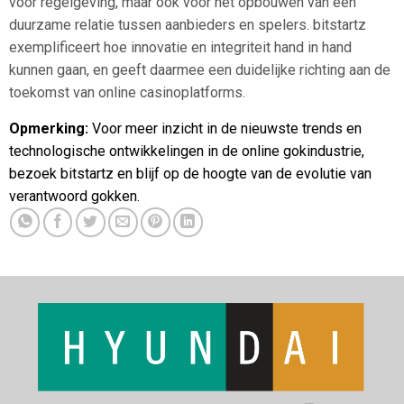
voor regelgeving, maar ook voor het opbouwen van een
duurzame relatie tussen aanbieders en spelers. bitstartz
exemplificeert hoe innovatie en integriteit hand in hand
kunnen gaan, en geeft daarmee een duidelijke richting aan de
toekomst van online casinoplatforms.
Opmerking:
Voor meer inzicht in de nieuwste trends en
technologische ontwikkelingen in de online gokindustrie,
bezoek bitstartz en blijf op de hoogte van de evolutie van
verantwoord gokken.