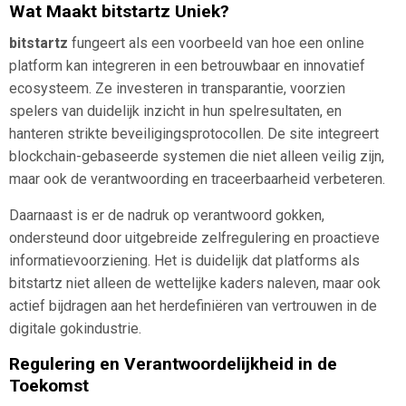
Wat Maakt bitstartz Uniek?
bitstartz
fungeert als een voorbeeld van hoe een online
platform kan integreren in een betrouwbaar en innovatief
ecosysteem. Ze investeren in transparantie, voorzien
spelers van duidelijk inzicht in hun spelresultaten, en
hanteren strikte beveiligingsprotocollen. De site integreert
blockchain-gebaseerde systemen die niet alleen veilig zijn,
maar ook de verantwoording en traceerbaarheid verbeteren.
Daarnaast is er de nadruk op verantwoord gokken,
ondersteund door uitgebreide zelfregulering en proactieve
informatievoorziening. Het is duidelijk dat platforms als
bitstartz niet alleen de wettelijke kaders naleven, maar ook
actief bijdragen aan het herdefiniëren van vertrouwen in de
digitale gokindustrie.
Regulering en Verantwoordelijkheid in de
Toekomst