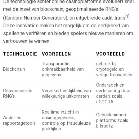
De technologie achter online casinoplatforms evolueert snel,
met de inzet van blockchain, geoptimaliseerde RNG’s
[1]
(Random Number Generators), en uitgebreide audit-trails
.
Deze innovaties maken het mogelijk om de eerlijkheid van
spellen te verifiëren en bieden spelers nieuwe manieren om
vertrouwen te winnen.
TECHNOLOGIE
VOORDELEN
VOORBEELD
Transparantie,
gebruik bij
Blockchain
onkraakbaarheid van
cryptogeld en
gegevens
veilige transacties
Onderzoek en
Geavanceerde
Verzekert eerlijkheid van
certificering door
RNG’s
willekeurige uitkomsten
derden zoals
eCOGRA
Realtime inzicht in
Gebruik binnen
Audit- en
casinogegevens,
platforms zoals
rapportagetools
controle op frauduleuze
bitstartz
praktijken