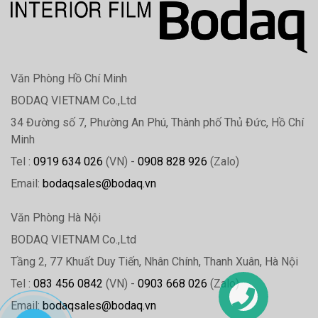
Văn Phòng Hồ Chí Minh
BODAQ VIETNAM Co.,Ltd
34 Đường số 7, Phường An Phú, Thành phố Thủ Đức, Hồ Chí
Minh
Tel :
0919 634 026
(VN) -
0908 828 926
(Zalo)
Email:
bodaqsales@bodaq.vn
Văn Phòng Hà Nội
BODAQ VIETNAM Co.,Ltd
Tầng 2, 77 Khuất Duy Tiến, Nhân Chính, Thanh Xuân, Hà Nội
Tel :
083 456 0842
(VN) -
0903 668 026
(Zalo)
Email:
bodaqsales@bodaq.vn