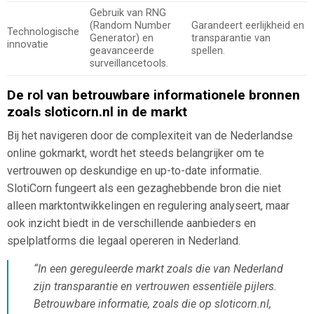
Gebruik van RNG
(Random Number
Garandeert eerlijkheid en
Technologische
Generator) en
transparantie van
innovatie
geavanceerde
spellen.
surveillancetools.
De rol van betrouwbare informationele bronnen
zoals
sloticorn.nl
in de markt
Bij het navigeren door de complexiteit van de Nederlandse
online gokmarkt, wordt het steeds belangrijker om te
vertrouwen op deskundige en up-to-date informatie.
SlotiCorn fungeert als een gezaghebbende bron die niet
alleen marktontwikkelingen en regulering analyseert, maar
ook inzicht biedt in de verschillende aanbieders en
spelplatforms die legaal opereren in Nederland.
“In een gereguleerde markt zoals die van Nederland
zijn transparantie en vertrouwen essentiële pijlers.
Betrouwbare informatie, zoals die op sloticorn.nl,