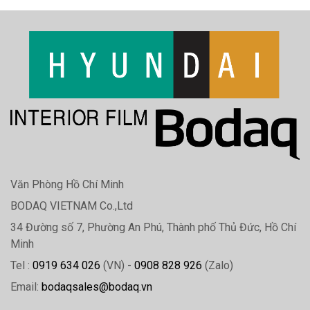
Văn Phòng Hồ Chí Minh
BODAQ VIETNAM Co.,Ltd
34 Đường số 7, Phường An Phú, Thành phố Thủ Đức, Hồ Chí
Minh
Tel :
0919 634 026
(VN) -
0908 828 926
(Zalo)
Email:
bodaqsales@bodaq.vn