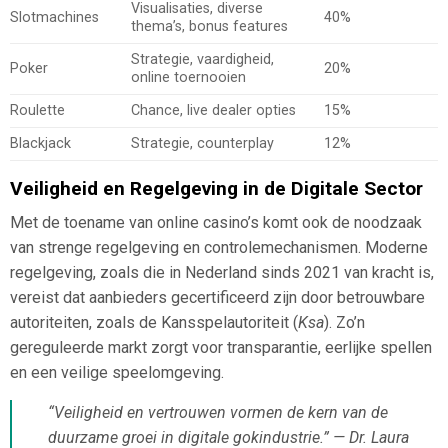
Visualisaties, diverse
Slotmachines
40%
thema’s, bonus features
Strategie, vaardigheid,
Poker
20%
online toernooien
Roulette
Chance, live dealer opties
15%
Blackjack
Strategie, counterplay
12%
Veiligheid en Regelgeving in de Digitale Sector
Met de toename van online casino’s komt ook de noodzaak
van strenge regelgeving en controlemechanismen. Moderne
regelgeving, zoals die in Nederland sinds 2021 van kracht is,
vereist dat aanbieders gecertificeerd zijn door betrouwbare
autoriteiten, zoals de Kansspelautoriteit (
Ksa
). Zo’n
gereguleerde markt zorgt voor transparantie, eerlijke spellen
en een veilige speelomgeving.
“Veiligheid en vertrouwen vormen de kern van de
duurzame groei in digitale gokindustrie.” —
Dr. Laura