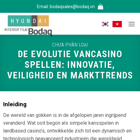
Bỏ
Email:
bodaqsales@bodaq.vn
qua
nội
dung
CHƯA PHÂN LOẠI
DE EVOLUTIE VANCASINO
SPELLEN: INNOVATIE,
VEILIGHEID EN MARKTTRENDS
Inleiding
De wereld van gokken is in de afgelopen jaren ingrijpend
veranderd. Wat ooit begon als simpele kansspelen in
landbased casino’s, ontwikkelde zich tot een dynamisch en
technologisch geavanceerd industrieën die wereldwijd