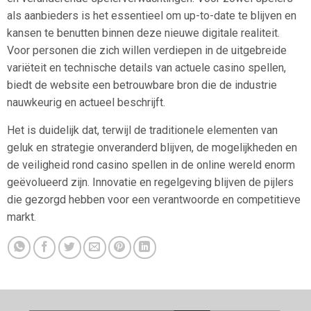
als aanbieders is het essentieel om up-to-date te blijven en
kansen te benutten binnen deze nieuwe digitale realiteit.
Voor personen die zich willen verdiepen in de uitgebreide
variëteit en technische details van actuele casino spellen,
biedt de website een betrouwbare bron die de industrie
nauwkeurig en actueel beschrijft.
Het is duidelijk dat, terwijl de traditionele elementen van
geluk en strategie onveranderd blijven, de mogelijkheden en
de veiligheid rond casino spellen in de online wereld enorm
geëvolueerd zijn. Innovatie en regelgeving blijven de pijlers
die gezorgd hebben voor een verantwoorde en competitieve
markt.