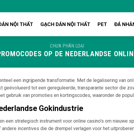
DÁN NỘI THẤT
GẠCH DÁN NỘI THẤT
PET
ĐÁ NHÂ
CHƯA PHÂN LOẠI
PROMOCODES OP DE NEDERLANDSE ONLI
teel een ingrijpende transformatie. Met de legalisering van on
t geëvolueerd tot een gereguleerde, transparante sector die zo
 het gebruik van promoties en kortingscodes, waaronder de popul
ederlandse Gokindustrie
een strategisch instrument voor online casino’s om nieuwe spe
 andere incentives die de drempel verlagen voor het uitprobere