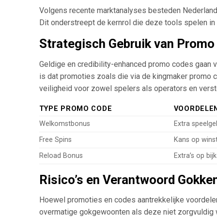
Volgens recente marktanalyses besteden Nederland
Dit onderstreept de kernrol die deze tools spelen in k
Strategisch Gebruik van Promo
Geldige en credibility-enhanced promo codes gaan v
is dat promoties zoals die via de kingmaker promo 
veiligheid voor zowel spelers als operators en vers
TYPE PROMO CODE
VOORDELEN
Welkomstbonus
Extra speelgel
Free Spins
Kans op winst
Reload Bonus
Extra’s op bi
Risico’s en Verantwoord Gokke
Hoewel promoties en codes aantrekkelijke voordelen 
overmatige gokgewoonten als deze niet zorgvuldig w