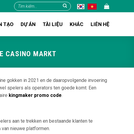
Tìm
kiếm:
N TẠO
DỰ ÁN
TÀI LIỆU
KHÁC
LIÊN HỆ
NE CASINO MARKT
line gokken in 2021 en de daaropvolgende invoering
wel spelers als operators ten goede komt. Een
aire
kingmaker promo code
.
lers aan te trekken en bestaande klanten te
n van nieuwe platformen.