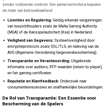
zonder voldoende controle. Een aantal kerncriteria bepalen
de mate van betrouwbaarheid:
Licenties en Regulering:
Geldig erkende vergunningen
van toezichthouders zoals de Malta Gaming Authority
(MGA) of de Kansspelautoriteit (Ksa) in Nederland.
Veiligheid van Gegevens:
Systeemveiligheid door
encryptieprotocols zoals SSL/TLS, en naleving van de
AVG (Algemene Verordening Gegevensbescherming).
Transparantie en Verantwoording:
Uitgebreide
informatie over auditors, RTP-waarden (return-to-player),
en fair gaming certificaten.
Reputatie en Klantfeedback:
Onderzoek naar
consumentenrecensies en onafhankelijke beoordelingen.
De Rol van Transparantie: Een Essentie voor
Bescherming van de Spelers