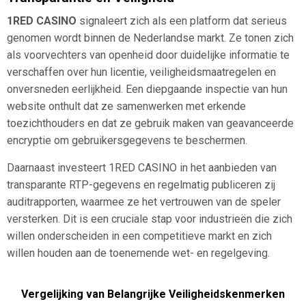
1RED CASINO
signaleert zich als een platform dat serieus
genomen wordt binnen de Nederlandse markt. Ze tonen zich
als voorvechters van openheid door duidelijke informatie te
verschaffen over hun licentie, veiligheidsmaatregelen en
onversneden eerlijkheid. Een diepgaande inspectie van hun
website onthult dat ze samenwerken met erkende
toezichthouders en dat ze gebruik maken van geavanceerde
encryptie om gebruikersgegevens te beschermen.
Daarnaast investeert 1RED CASINO in het aanbieden van
transparante RTP-gegevens en regelmatig publiceren zij
auditrapporten, waarmee ze het vertrouwen van de speler
versterken. Dit is een cruciale stap voor industrieën die zich
willen onderscheiden in een competitieve markt en zich
willen houden aan de toenemende wet- en regelgeving.
Vergelijking van Belangrijke Veiligheidskenmerken