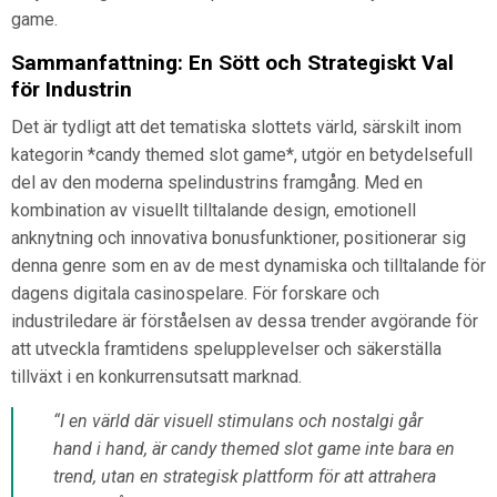
game.
Sammanfattning: En Sött och Strategiskt Val
för Industrin
Det är tydligt att det tematiska slottets värld, särskilt inom
kategorin *candy themed slot game*, utgör en betydelsefull
del av den moderna spelindustrins framgång. Med en
kombination av visuellt tilltalande design, emotionell
anknytning och innovativa bonusfunktioner, positionerar sig
denna genre som en av de mest dynamiska och tilltalande för
dagens digitala casinospelare. För forskare och
industriledare är förståelsen av dessa trender avgörande för
att utveckla framtidens spelupplevelser och säkerställa
tillväxt i en konkurrensutsatt marknad.
“I en värld där visuell stimulans och nostalgi går
hand i hand, är candy themed slot game inte bara en
trend, utan en strategisk plattform för att attrahera