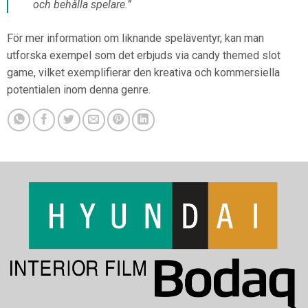
och behålla spelare.”
För mer information om liknande speläventyr, kan man
utforska exempel som det erbjuds via candy themed slot
game, vilket exemplifierar den kreativa och kommersiella
potentialen inom denna genre.