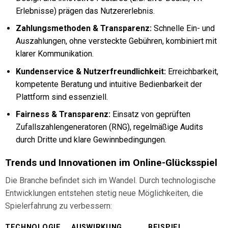
Erlebnisse) prägen das Nutzererlebnis.
Zahlungsmethoden & Transparenz:
Schnelle Ein- und
Auszahlungen, ohne versteckte Gebühren, kombiniert mit
klarer Kommunikation.
Kundenservice & Nutzerfreundlichkeit:
Erreichbarkeit,
kompetente Beratung und intuitive Bedienbarkeit der
Plattform sind essenziell.
Fairness & Transparenz:
Einsatz von geprüften
Zufallszahlengeneratoren (RNG), regelmäßige Audits
durch Dritte und klare Gewinnbedingungen.
Trends und Innovationen im Online-Glücksspiel
Die Branche befindet sich im Wandel. Durch technologische
Entwicklungen entstehen stetig neue Möglichkeiten, die
Spielerfahrung zu verbessern:
TECHNOLOGIE
AUSWIRKUNG
BEISPIEL