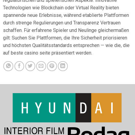
regulatorischen und spielerischen Aspekte. Innovative
Technologien wie Blockchain oder Virtual Reality bieten
spannende neue Erlebnisse, während etablierte Plattformen
durch strenge Regulierungen und Transparenz Vertrauen
schaffen. Für erfahrene Spieler und Neulinge gleichermaßen
gilt: Suchen Sie Plattformen, die Ihre Sicherheit priorisieren
und höchsten Qualitätsstandards entsprechen — wie die, die
auf beste casino seite präsentiert werden.