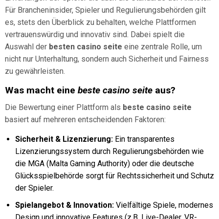
Für Brancheninsider, Spieler und Regulierungsbehörden gilt
es, stets den Überblick zu behalten, welche Plattformen
vertrauenswürdig und innovativ sind. Dabei spielt die
Auswahl der
besten casino seite
eine zentrale Rolle, um
nicht nur Unterhaltung, sondern auch Sicherheit und Fairness
zu gewährleisten.
Was macht eine
beste casino seite
aus?
Die Bewertung einer Plattform als
beste casino seite
basiert auf mehreren entscheidenden Faktoren:
Sicherheit & Lizenzierung:
Ein transparentes
Lizenzierungssystem durch Regulierungsbehörden wie
die MGA (Malta Gaming Authority) oder die deutsche
Glücksspielbehörde sorgt für Rechtssicherheit und Schutz
der Spieler.
Spielangebot & Innovation:
Vielfältige Spiele, modernes
Design und innovative Features (z.B. Live-Dealer, VR-