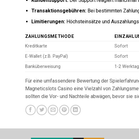
Kundensupport:
Der Support reagiert manchmal 
Transaktionsgebühren:
Bei bestimmten Zahlung
Limitierungen:
Höchsteinsätze und Auszahlungsgr
ZAHLUNGSMETHODE
EINZAHLU
Kreditkarte
Sofort
E-Wallet (z.B. PayPal)
Sofort
Banküberweisung
1-2 Werkta
Für eine umfassendere Bewertung der Spielerfahrun
Magneticslots Casino eine Vielzahl von Zahlungsmet
sollten die Vor- und Nachteile abwägen, bevor sie s