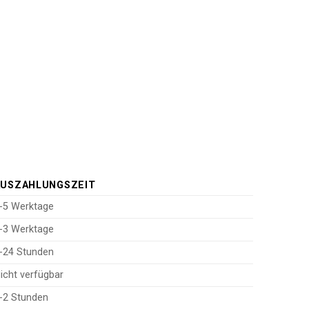
AUSZAHLUNGSZEIT
-5 Werktage
-3 Werktage
-24 Stunden
icht verfügbar
-2 Stunden