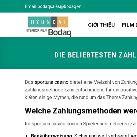
Bỏ
Email:
bodaqsales@bodaq.vn
qua
nội
GIỚI THIỆU
FILM 
dung
DIE BELIEBTESTEN ZAH
Das
sportuna casino
bietet eine Vielzahl von Zahlun
Zahlungsmethode kann entscheidend für ein positive
klären einige Mythen, die rund um das Thema Zahlu
Welche Zahlungsmethoden werd
Im sportuna casino können Spieler aus mehreren Za
Banküberweisung
: Sicher und weit verbreitet, j