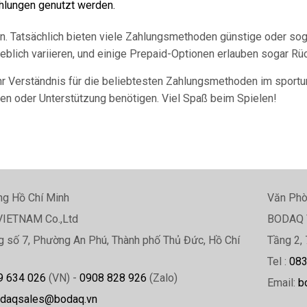
hlungen genutzt werden.
n. Tatsächlich bieten viele Zahlungsmethoden günstige oder so
lich variieren, und einige Prepaid-Optionen erlauben sogar Rü
Ihr Verständnis für die beliebtesten Zahlungsmethoden im sportu
en oder Unterstützung benötigen. Viel Spaß beim Spielen!
g Hồ Chí Minh
Văn Phò
IETNAM Co.,Ltd
BODAQ 
 số 7, Phường An Phú, Thành phố Thủ Đức, Hồ Chí
Tầng 2, 
Tel :
083
9 634 026
(VN) -
0908 828 926
(Zalo)
Email:
b
daqsales@bodaq.vn