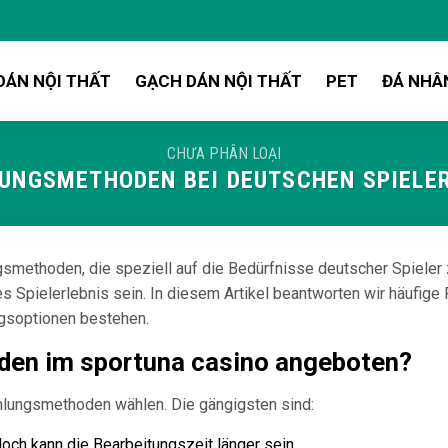
DÁN NỘI THẤT
GẠCH DÁN NỘI THẤT
PET
ĐÁ NHÂ
CHƯA PHÂN LOẠI
LUNGSMETHODEN BEI DEUTSCHEN SPIELE
gsmethoden, die speziell auf die Bedürfnisse deutscher Spieler 
s Spielerlebnis sein. In diesem Artikel beantworten wir häufig
ngsoptionen bestehen.
en im sportuna casino angeboten?
hlungsmethoden wählen. Die gängigsten sind:
edoch kann die Bearbeitungszeit länger sein.