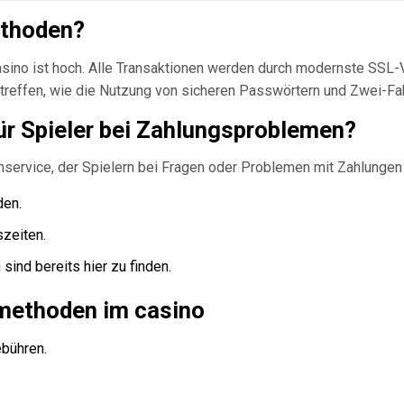
ethoden?
sino ist hoch. Alle Transaktionen werden durch modernste SSL-
treffen, wie die Nutzung von sicheren Passwörtern und Zwei-Fak
ür Spieler bei Zahlungsproblemen?
service, der Spielern bei Fragen oder Problemen mit Zahlungen z
den.
szeiten.
sind bereits hier zu finden.
methoden im casino
bühren.