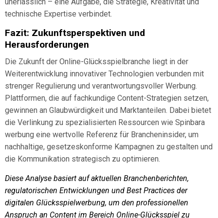
unerlässlich – eine Aufgabe, die Strategie, Kreativität und
technische Expertise verbindet.
Fazit: Zukunftsperspektiven und
Herausforderungen
Die Zukunft der Online-Glücksspielbranche liegt in der
Weiterentwicklung innovativer Technologien verbunden mit
strenger Regulierung und verantwortungsvoller Werbung.
Plattformen, die auf fachkundige Content-Strategien setzen,
gewinnen an Glaubwürdigkeit und Marktanteilen. Dabei bietet
die Verlinkung zu spezialisierten Ressourcen wie Spinbara
werbung eine wertvolle Referenz für Brancheninsider, um
nachhaltige, gesetzeskonforme Kampagnen zu gestalten und
die Kommunikation strategisch zu optimieren.
Diese Analyse basiert auf aktuellen Branchenberichten,
regulatorischen Entwicklungen und Best Practices der
digitalen Glücksspielwerbung, um den professionellen
Anspruch an Content im Bereich Online-Glücksspiel zu