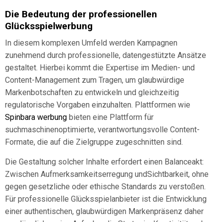
Die Bedeutung der professionellen
Glücksspielwerbung
In diesem komplexen Umfeld werden Kampagnen
zunehmend durch professionelle, datengestützte Ansätze
gestaltet. Hierbei kommt die Expertise im Medien- und
Content-Management zum Tragen, um glaubwürdige
Markenbotschaften zu entwickeln und gleichzeitig
regulatorische Vorgaben einzuhalten. Plattformen wie
Spinbara werbung
bieten eine Plattform für
suchmaschinenoptimierte, verantwortungsvolle Content-
Formate, die auf die Zielgruppe zugeschnitten sind.
Die Gestaltung solcher Inhalte erfordert einen Balanceakt:
Zwischen Aufmerksamkeitserregung undSichtbarkeit, ohne
gegen gesetzliche oder ethische Standards zu verstoßen.
Für professionelle Glücksspielanbieter ist die Entwicklung
einer authentischen, glaubwürdigen Markenpräsenz daher