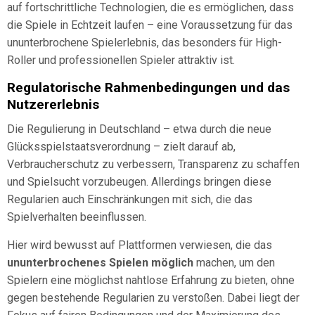
auf fortschrittliche Technologien, die es ermöglichen, dass
die Spiele in Echtzeit laufen – eine Voraussetzung für das
ununterbrochene Spielerlebnis, das besonders für High-
Roller und professionellen Spieler attraktiv ist.
Regulatorische Rahmenbedingungen und das
Nutzererlebnis
Die Regulierung in Deutschland – etwa durch die neue
Glücksspielstaatsverordnung – zielt darauf ab,
Verbraucherschutz zu verbessern, Transparenz zu schaffen
und Spielsucht vorzubeugen. Allerdings bringen diese
Regularien auch Einschränkungen mit sich, die das
Spielverhalten beeinflussen.
Hier wird bewusst auf Plattformen verwiesen, die das
ununterbrochenes Spielen möglich
machen, um den
Spielern eine möglichst nahtlose Erfahrung zu bieten, ohne
gegen bestehende Regularien zu verstoßen. Dabei liegt der