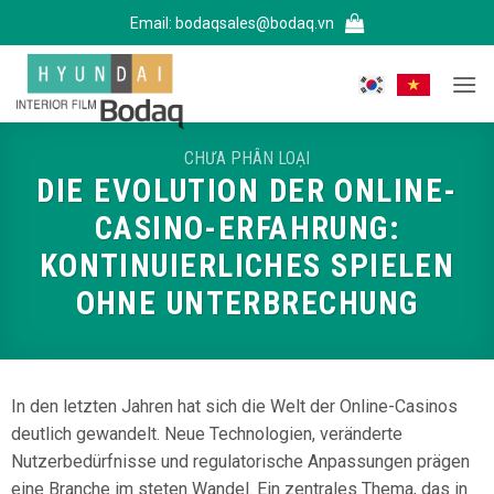
Bỏ
Email:
bodaqsales@bodaq.vn
qua
nội
dung
CHƯA PHÂN LOẠI
DIE EVOLUTION DER ONLINE-
CASINO-ERFAHRUNG:
KONTINUIERLICHES SPIELEN
OHNE UNTERBRECHUNG
In den letzten Jahren hat sich die Welt der Online-Casinos
deutlich gewandelt. Neue Technologien, veränderte
Nutzerbedürfnisse und regulatorische Anpassungen prägen
eine Branche im steten Wandel. Ein zentrales Thema, das in