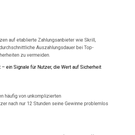
n auf etablierte Zahlungsanbieter wie Skrill,
e durchschnittliche Auszahlungsdauer bei Top-
herheiten zu vermeiden.
– ein Signale für Nutzer, die Wert auf Sicherheit
ten häufig von unkomplizierten
tzer nach nur 12 Stunden seine Gewinne problemlos