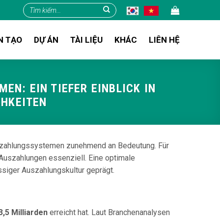
Tìm
kiếm:
N TẠO
DỰ ÁN
TÀI LIỆU
KHÁC
LIÊN HỆ
N: EIN TIEFER EINBLICK IN
HKEITEN
uszahlungssystemen zunehmend an Bedeutung. Für
Auszahlungen essenziell. Eine optimale
ssiger Auszahlungskultur geprägt.
3,5 Milliarden
erreicht hat. Laut Branchenanalysen