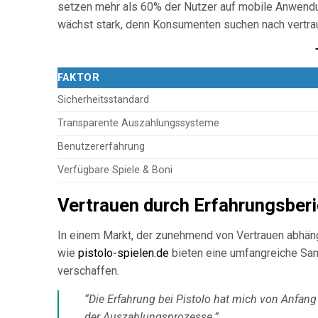
setzen mehr als 60% der Nutzer auf mobile Anwendu
wächst stark, denn Konsumenten suchen nach vertra
FAKTOR
Sicherheitsstandard
Transparente Auszahlungssysteme
Benutzererfahrung
Verfügbare Spiele & Boni
Vertrauen durch Erfahrungsberi
In einem Markt, der zunehmend von Vertrauen abhängi
wie
pistolo-spielen.de
bieten eine umfangreiche S
verschaffen.
“Die Erfahrung bei Pistolo hat mich von Anfan
der Auszahlungsprozesse.”