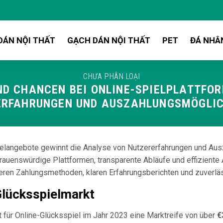
DÁN NỘI THẤT
GẠCH DÁN NỘI THẤT
PET
ĐÁ NHÂ
CHƯA PHÂN LOẠI
D CHANCEN BEI ONLINE-SPIELPLATTFORME
ERFAHRUNGEN UND AUSZAHLUNGSMÖGLIC
ielangebote gewinnt die Analyse von Nutzererfahrungen und A
auenswürdige Plattformen, transparente Abläufe und effiziente 
heren Zahlungsmethoden, klaren Erfahrungsberichten und zuverlä
Glücksspielmarkt
t für Online-Glücksspiel im Jahr 2023 eine Marktreife von über
€