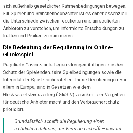
sich außerhalb gesetzlicher Rahmenbedingungen bewegen.
Für Spieler und Branchenbeobachter ist es daher essenziell,
die Unterschiede zwischen regulierten und unregulierten
Anbietern zu verstehen, um informierte Entscheidungen zu
treffen und Risiken zu minimieren.
Die Bedeutung der Regulierung im Online-
Glücksspiel
Regulierte Casinos unterliegen strengen Auflagen, die den
Schutz der Spielenden, faire Spielbedingungen sowie die
Integrität der Spiele sicherstellen. Diese Regulierungen, vor
allem in Europa, sind in Gesetzen wie dem
Glücksspielstaatsvertrag ( GlüStV) verankert, der Vorgaben
für deutsche Anbieter macht und den Verbraucherschutz
priorisiert.
Grundsätzlich schafft die Regulierung einen
rechtlichen Rahmen, der Vertrauen schafft – sowohl