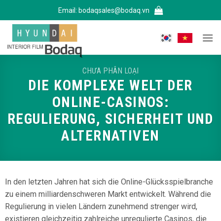
Bỏ
Email:
bodaqsales@bodaq.vn
qua
nội
dung
CHƯA PHÂN LOẠI
DIE KOMPLEXE WELT DER
ONLINE-CASINOS:
REGULIERUNG, SICHERHEIT UND
ALTERNATIVEN
In den letzten Jahren hat sich die Online-Glücksspielbranche
zu einem milliardenschweren Markt entwickelt. Während die
Regulierung in vielen Ländern zunehmend strenger wird,
existieren gleichzeitig zahlreiche unregulierte Casinos, die