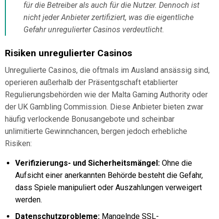
für die Betreiber als auch für die Nutzer. Dennoch ist
nicht jeder Anbieter zertifiziert, was die eigentliche
Gefahr unregulierter Casinos verdeutlicht.
Risiken unregulierter Casinos
Unregulierte Casinos, die oftmals im Ausland ansässig sind,
operieren außerhalb der Präsentgschaft etablierter
Regulierungsbehörden wie der Malta Gaming Authority oder
der UK Gambling Commission. Diese Anbieter bieten zwar
häufig verlockende Bonusangebote und scheinbar
unlimitierte Gewinnchancen, bergen jedoch erhebliche
Risiken:
Verifizierungs- und Sicherheitsmängel:
Ohne die
Aufsicht einer anerkannten Behörde besteht die Gefahr,
dass Spiele manipuliert oder Auszahlungen verweigert
werden.
Datenschutzprobleme:
Mangelnde SSL-