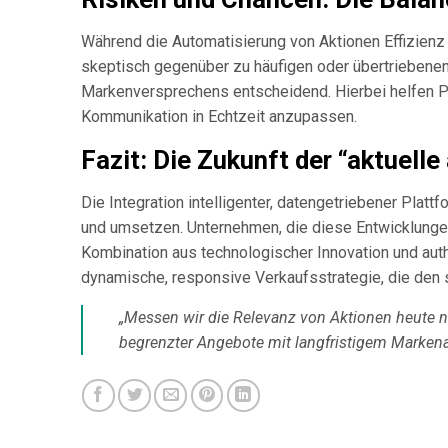
Während die Automatisierung von Aktionen Effizienz 
skeptisch gegenüber zu häufigen oder übertriebenen
Markenversprechens entscheidend. Hierbei helfen Pla
Kommunikation in Echtzeit anzupassen.
Fazit: Die Zukunft der “aktuelle
Die Integration intelligenter, datengetriebener Pla
und umsetzen. Unternehmen, die diese Entwicklungen 
Kombination aus technologischer Innovation und aut
dynamische, responsive Verkaufsstrategie, die den 
„Messen wir die Relevanz von Aktionen heute n
begrenzter Angebote mit langfristigem Markena