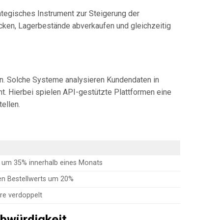
ategisches Instrument zur Steigerung der
cken, Lagerbestände abverkaufen und gleichzeitig
n. Solche Systeme analysieren Kundendaten in
. Hierbei spielen API-gestützte Plattformen eine
ellen.
n um 35% innerhalb eines Monats
en Bestellwerts um 20%
re verdoppelt
bwürdigkeit