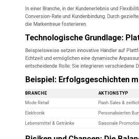
In einer Branche, in der Kundenerlebnis und Flexibili
Conversion-Rate und Kundenbindung. Durch gezielte
die Markentreue fosterieren.
Technologische Grundlage: Pla
Beispielsweise setzen innovative Händler auf Plat
Echtzeit und ermöglichen eine dynamische Anpassun
entscheidende Rolle: Sie integrieren verschiedene D
Beispiel: Erfolgsgeschichten m
BRANCHE
AKTIONSTYP
Mode Retail
Flash Sales & zeitli
Elektronik
Personalisierten Bu
Lebensmittel & Getränke
Saisonale Promotio
Risiken und Chancen: Die Bala