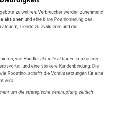
r Angebote zu wahren. Verbraucher werden zunehmend
le aktionen
und eine klare Positionierung des
 steuern, Trends zu evaluieren und die
onieren, wie Händler
aktuelle aktionen
konzipieren
erbsvorteil und eine stärkere Kundenbindung. Die
wie Roostino, schafft die Voraussetzungen für eine
t wird.
mehr um die strategische Verknüpfung zeitlich