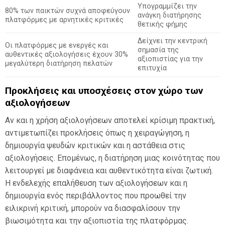
Υπογραμμίζει την
80% των παικτών συχνά αποφεύγουν
ανάγκη διατήρησης
πλατφόρμες με αρνητικές κριτικές
θετικής φήμης
Δείχνει την κεντρική
Οι πλατφόρμες με ενεργές και
σημασία της
αυθεντικές αξιολογήσεις έχουν 30%
αξιοπιστίας για την
μεγαλύτερη διατήρηση πελατών
επιτυχία
Προκλήσεις και υποσχέσεις στον χώρο των
αξιολογήσεων
Αν και η χρήση αξιολογήσεων αποτελεί κρίσιμη πρακτική,
αντιμετωπίζει προκλήσεις όπως η χειραγώγηση, η
δημιουργία ψευδών κριτικών και η αστάθεια στις
αξιολογήσεις. Επομένως, η διατήρηση μιας κοινότητας που
λειτουργεί με διαφάνεια και αυθεντικότητα είναι ζωτική.
Η ενδελεχής επαλήθευση των αξιολογήσεων και η
δημιουργία ενός περιβάλλοντος που προωθεί την
ειλικρινή κριτική, μπορούν να διασφαλίσουν την
βιωσιμότητα και την αξιοπιστία της πλατφόρμας.