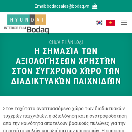
Bỏ
Email:
bodaqsales@bodaq.vn
qua
nội
dung
CHƯA PHÂN LOẠI
Η ΣΗΜΑΣΊΑ ΤΩΝ
ΑΞΙΟΛΟΓΉΣΕΩΝ ΧΡΗΣΤΏΝ
ΣΤΟΝ ΣΎΓΧΡΟΝΟ ΧΏΡΟ ΤΩΝ
ΔΙΑΔΙΚΤΥΑΚΏΝ ΠΑΙΧΝΙΔΙΏΝ
Στον ταχύτατα αναπτυσσόμενο χώρο των διαδικτυακών
τυχερών παιχνιδιών, η αξιολόγηση και η ανατροφοδότηση
από την κοινότητα αποτελούν βασικούς πυλώνες για την
παροχή ασφαλών και αξιόπιστων υπηρεσιών. Η εμπειρία