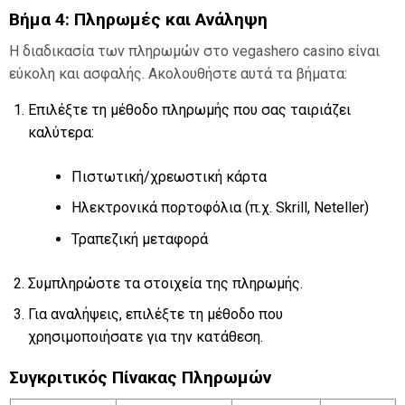
Βήμα 4: Πληρωμές και Ανάληψη
Η διαδικασία των πληρωμών στο vegashero casino είναι
εύκολη και ασφαλής. Ακολουθήστε αυτά τα βήματα:
Επιλέξτε τη μέθοδο πληρωμής που σας ταιριάζει
καλύτερα:
Πιστωτική/χρεωστική κάρτα
Ηλεκτρονικά πορτοφόλια (π.χ. Skrill, Neteller)
Τραπεζική μεταφορά
Συμπληρώστε τα στοιχεία της πληρωμής.
Για αναλήψεις, επιλέξτε τη μέθοδο που
χρησιμοποιήσατε για την κατάθεση.
Συγκριτικός Πίνακας Πληρωμών