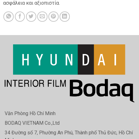
ασφάλεια και αξιοπιστία.
Văn Phòng Hồ Chí Minh
BODAQ VIETNAM Co.,Ltd
34 Đường số 7, Phường An Phú, Thành phố Thủ Đức, Hồ Chí