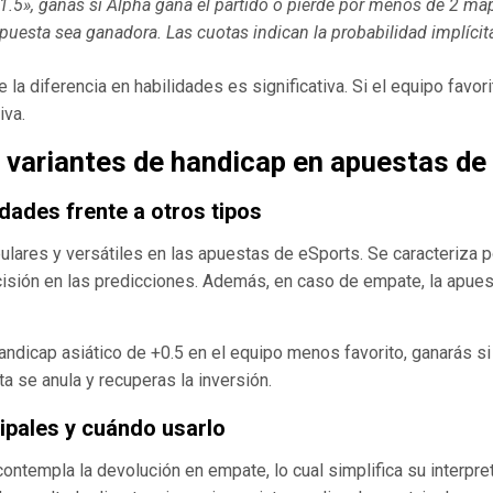
1.5», ganas si Alpha gana el partido o pierde por menos de 2 map
uesta sea ganadora. Las cuotas indican la probabilidad implícit
a diferencia en habilidades es significativa. Si el equipo favor
iva.
s variantes de handicap en apuestas de
idades frente a otros tipos
ulares y versátiles en las apuestas de eSports. Se caracteriza 
cisión en las predicciones. Además, en caso de empate, la apues
 handicap asiático de +0.5 en el equipo menos favorito, ganarás s
a se anula y recuperas la inversión.
ipales y cuándo usarlo
ontempla la devolución en empate, lo cual simplifica su interpre