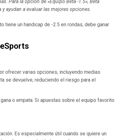
as. Para la opción de «Equipo Beta -1.5», Beta
a y ayudan a evaluar las mejores opciones.
ito tiene un handicap de -2.5 en rondas, debe ganar
 eSports
por ofrecer varias opciones, incluyendo medias
ta se devuelve, reduciendo el riesgo para el
i gana o empata. Si apuestas sobre el equipo favorito
tación. Es especialmente útil cuando se quiere un