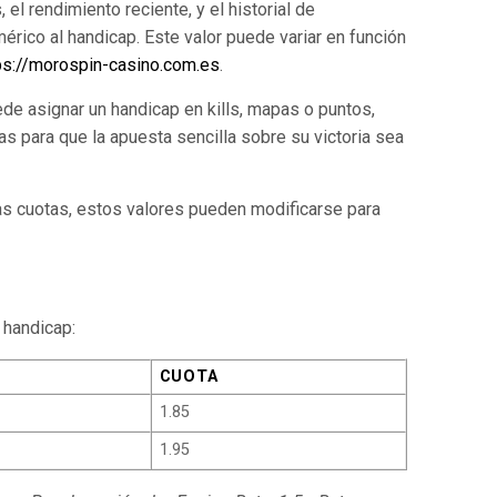
el rendimiento reciente, y el historial de
érico al handicap. Este valor puede variar en función
ps://morospin-casino.com.es
.
de asignar un handicap en kills, mapas o puntos,
 para que la apuesta sencilla sobre su victoria sea
as cuotas, estos valores pueden modificarse para
 handicap:
CUOTA
1.85
1.95