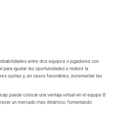
probabilidades entre dos equipos o jugadores con
l para igualar las oportunidades y reducir la
res cuotas y, en casos favorables, incrementar las
icap puede colocar una ventaja virtual en el equipo B
y ofrecer un mercado más dinámico, fomentando