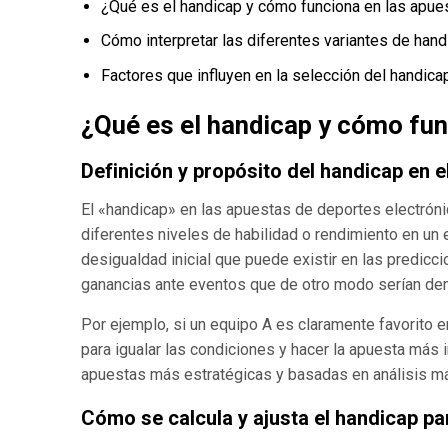
¿Qué es el handicap y cómo funciona en las apue
Cómo interpretar las diferentes variantes de han
Factores que influyen en la selección del handic
¿Qué es el handicap y cómo fun
Definición y propósito del handicap en e
El «handicap» en las apuestas de deportes electróni
diferentes niveles de habilidad o rendimiento en un e
desigualdad inicial que puede existir en las predicc
ganancias ante eventos que de otro modo serían de
Por ejemplo, si un equipo A es claramente favorito en
para igualar las condiciones y hacer la apuesta más 
apuestas más estratégicas y basadas en análisis m
Cómo se calcula y ajusta el handicap pa