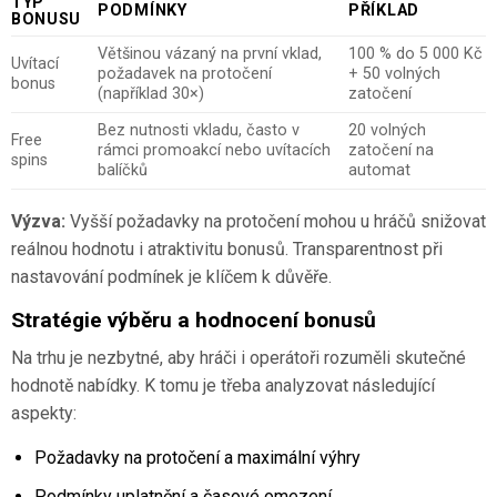
TYP
PODMÍNKY
PŘÍKLAD
BONUSU
Většinou vázaný na první vklad,
100 % do 5 000 Kč
Uvítací
požadavek na protočení
+ 50 volných
bonus
(například 30×)
zatočení
Bez nutnosti vkladu, často v
20 volných
Free
rámci promoakcí nebo uvítacích
zatočení na
spins
balíčků
automat
Výzva:
Vyšší požadavky na protočení mohou u hráčů snižovat
reálnou hodnotu i atraktivitu bonusů. Transparentnost při
nastavování podmínek je klíčem k důvěře.
Stratégie výběru a hodnocení bonusů
Na trhu je nezbytné, aby hráči i operátoři rozuměli skutečné
hodnotě nabídky. K tomu je třeba analyzovat následující
aspekty:
Požadavky na protočení a maximální výhry
Podmínky uplatnění a časové omezení