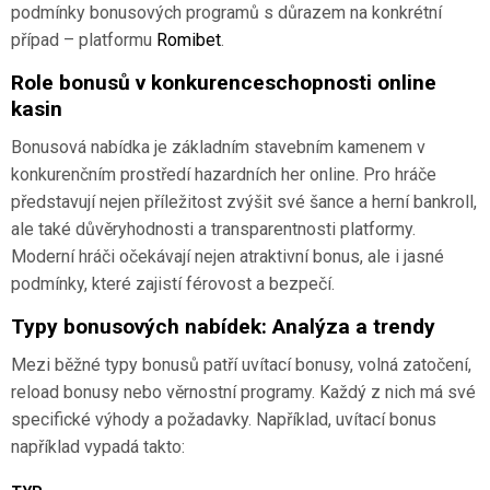
podmínky bonusových programů s důrazem na konkrétní
případ – platformu
Romibet
.
Role bonusů v konkurenceschopnosti online
kasin
Bonusová nabídka je základním stavebním kamenem v
konkurenčním prostředí hazardních her online. Pro hráče
představují nejen příležitost zvýšit své šance a herní bankroll,
ale také důvěryhodnosti a transparentnosti platformy.
Moderní hráči očekávají nejen atraktivní bonus, ale i jasné
podmínky, které zajistí férovost a bezpečí.
Typy bonusových nabídek: Analýza a trendy
Mezi běžné typy bonusů patří uvítací bonusy, volná zatočení,
reload bonusy nebo věrnostní programy. Každý z nich má své
specifické výhody a požadavky. Například, uvítací bonus
například vypadá takto: