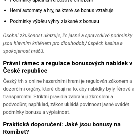
Herní automaty a hry, na které se bonus vztahuje
Podmínky výběru výhry získané z bonusu
Osobní zkušenost ukazuje, že jasné a spravedlivé podmínky
jsou hlavním kritériem pro dlouhodobý úspěch kasina a
spokojenost hráčů.
Právní rámec a regulace bonusových nabídek v
České republice
Český trh s online hazardními hrami je regulován zákonem a
dozorčími orgány, které dbají na to, aby nabídky byly férové a
transparentní. Striktní pravidla zabraňují zkreslení a
podvodům; například, zákon ukládá povinnost jasně uvádět
podmínky bonusu a výplatnost.
Praktická doporučení: Jaké jsou bonusy na
Romibet?