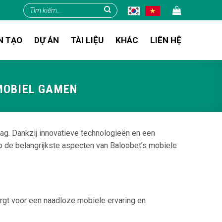
Tìm
kiếm:
N TẠO
DỰ ÁN
TÀI LIỆU
KHÁC
LIÊN HỆ
MOBIEL GAMEN
aag. Dankzij innovatieve technologieën en een
op de belangrijkste aspecten van Baloobet’s mobiele
gt voor een naadloze mobiele ervaring en