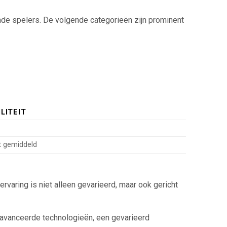
nde spelers. De volgende categorieën zijn prominent
LITEIT
t gemiddeld
ervaring is niet alleen gevarieerd, maar ook gericht
geavanceerde technologieën, een gevarieerd