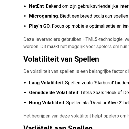
NetEnt
: Bekend om zijn gebruiksvriendelijke int
Microgaming
: Biedt een breed scala aan spelle
Play’n GO
: Focus op mobiele optimalisatie en i
Deze leveranciers gebruiken HTML5-technologie, waa
worden. Dit maakt het mogelijk voor spelers om hun fa
Volatiliteit van Spellen
De volatiliteit van spellen is een belangrijke factor 
Laag Volatiliteit
: Spellen zoals ‘Starburst’ biede
Gemiddelde Volatiliteit
: Titels zoals ‘Book of D
Hoog Volatiliteit
: Spellen als ‘Dead or Alive 2’ 
Het begrijpen van deze volatiliteit helpt spelers om 
Variëteit aan Spellen