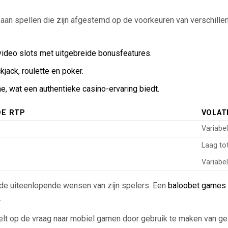
aan spellen die zijn afgestemd op de voorkeuren van verschille
video slots met uitgebreide bonusfeatures.
kjack, roulette en poker.
me, wat een authentieke casino-ervaring biedt.
DE RTP
VOLATI
Variabel
Laag to
Variabel
de uiteenlopende wensen van zijn spelers. Een
baloobet games
.
peelt op de vraag naar mobiel gamen door gebruik te maken van 