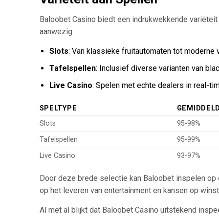
Baloobet Casino biedt een indrukwekkende variëteit 
aanwezig:
Slots
: Van klassieke fruitautomaten tot moderne 
Tafelspellen
: Inclusief diverse varianten van blac
Live Casino
: Spelen met echte dealers in real-ti
SPELTYPE
GEMIDDEL
Slots
95-98%
Tafelspellen
95-99%
Live Casino
93-97%
Door deze brede selectie kan Baloobet inspelen op 
op het leveren van entertainment en kansen op winst
Al met al blijkt dat Baloobet Casino uitstekend ins