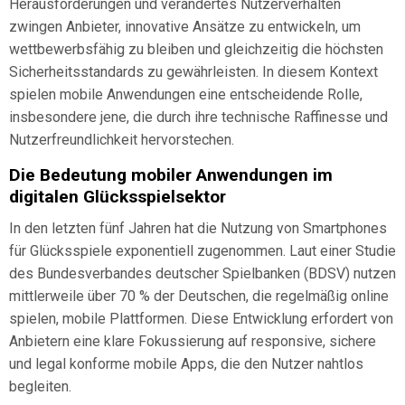
Herausforderungen und verändertes Nutzerverhalten
zwingen Anbieter, innovative Ansätze zu entwickeln, um
wettbewerbsfähig zu bleiben und gleichzeitig die höchsten
Sicherheitsstandards zu gewährleisten. In diesem Kontext
spielen mobile Anwendungen eine entscheidende Rolle,
insbesondere jene, die durch ihre technische Raffinesse und
Nutzerfreundlichkeit hervorstechen.
Die Bedeutung mobiler Anwendungen im
digitalen Glücksspielsektor
In den letzten fünf Jahren hat die Nutzung von Smartphones
für Glücksspiele exponentiell zugenommen. Laut einer Studie
des Bundesverbandes deutscher Spielbanken (BDSV) nutzen
mittlerweile
über 70 % der Deutschen, die regelmäßig online
spielen
, mobile Plattformen. Diese Entwicklung erfordert von
Anbietern eine klare Fokussierung auf responsive, sichere
und legal konforme mobile Apps, die den Nutzer nahtlos
begleiten.