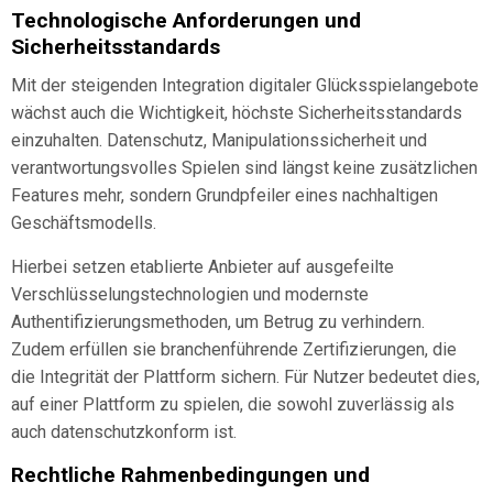
Technologische Anforderungen und
Sicherheitsstandards
Mit der steigenden Integration digitaler Glücksspielangebote
wächst auch die Wichtigkeit, höchste Sicherheitsstandards
einzuhalten. Datenschutz, Manipulationssicherheit und
verantwortungsvolles Spielen sind längst keine zusätzlichen
Features mehr, sondern Grundpfeiler eines nachhaltigen
Geschäftsmodells.
Hierbei setzen etablierte Anbieter auf ausgefeilte
Verschlüsselungstechnologien und modernste
Authentifizierungsmethoden, um Betrug zu verhindern.
Zudem erfüllen sie branchenführende Zertifizierungen, die
die Integrität der Plattform sichern. Für Nutzer bedeutet dies,
auf einer Plattform zu spielen, die sowohl zuverlässig als
auch datenschutzkonform ist.
Rechtliche Rahmenbedingungen und