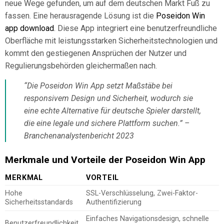
neue Wege gefunden, um auf dem deutschen Markt Fuß zu
fassen. Eine herausragende Lösung ist die
Poseidon Win
app download
. Diese App integriert eine benutzerfreundliche
Oberfläche mit leistungsstarken Sicherheitstechnologien und
kommt den gestiegenen Ansprüchen der Nutzer und
Regulierungsbehörden gleichermaßen nach.
“Die Poseidon Win App setzt Maßstäbe bei
responsivem Design und Sicherheit, wodurch sie
eine echte Alternative für deutsche Spieler darstellt,
die eine legale und sichere Plattform suchen.” –
Branchenanalystenbericht 2023
Merkmale und Vorteile der Poseidon Win App
MERKMAL
VORTEIL
Hohe
SSL-Verschlüsselung, Zwei-Faktor-
Sicherheitsstandards
Authentifizierung
Einfaches Navigationsdesign, schnelle
Benutzerfreundlichkeit