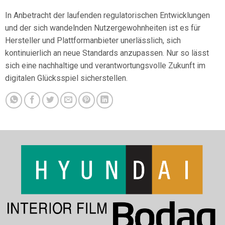
In Anbetracht der laufenden regulatorischen Entwicklungen
und der sich wandelnden Nutzergewohnheiten ist es für
Hersteller und Plattformanbieter unerlässlich, sich
kontinuierlich an neue Standards anzupassen. Nur so lässt
sich eine nachhaltige und verantwortungsvolle Zukunft im
digitalen Glücksspiel sicherstellen.