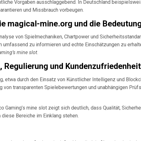
liche Vorgaben ausschlaggebend. In Deutschland beispielsweise
garantieren und Missbrauch vorbeugen.
ie magical-mine.org und die Bedeutung
Analyse von Spielmechaniken, Chartpower und Sicherheitsstandar
ch umfassend zu informieren und echte Einschätzungen zu erhalten
ming’s mine slot
.
, Regulierung und Kundenzufriedenheit
g, etwa durch den Einsatz von Künstlicher Intelligenz und Bloc
ung von transparenten Spielebewertungen und unabhängigen Prüfst
 Gaming’s mine slot zeigt sich deutlich, dass Qualität, Sicherhe
n diese Bereiche im Einklang stehen.