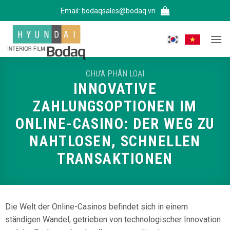
Bỏ
Email:
bodaqsales@bodaq.vn
qua
nội
dung
CHƯA PHÂN LOẠI
INNOVATIVE
ZAHLUNGSOPTIONEN IM
ONLINE-CASINO: DER WEG ZU
NAHTLOSEN, SCHNELLEN
TRANSAKTIONEN
Die Welt der Online-Casinos befindet sich in einem
ständigen Wandel, getrieben von technologischer Innovation