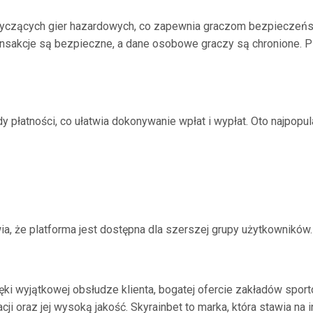
dotyczących gier hazardowych, co zapewnia graczom bezpieczeńs
ansakcje są bezpieczne, a dane osobowe graczy są chronione. P
płatności, co ułatwia dokonywanie wpłat i wypłat. Oto najpopula
wia, że platforma jest dostępna dla szerszej grupy użytkowników.
zięki wyjątkowej obsłudze klienta, bogatej ofercie zakładów sp
ji oraz jej wysoką jakość. Skyrainbet to marka, która stawia na 