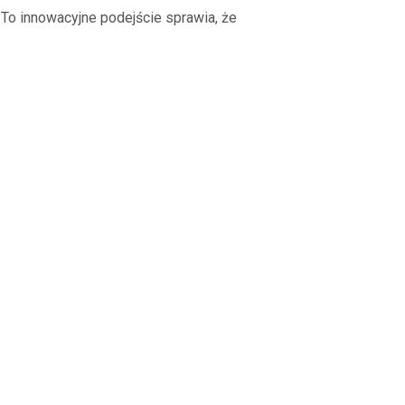
 To innowacyjne podejście sprawia, że