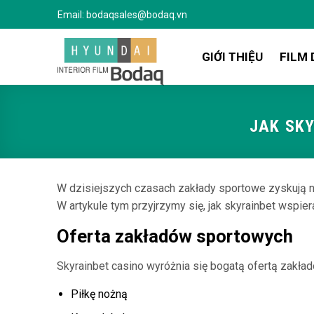
Bỏ
Email:
bodaqsales@bodaq.vn
qua
nội
GIỚI THIỆU
FILM 
dung
JAK SK
W dzisiejszych czasach zakłady sportowe zyskują n
W artykule tym przyjrzymy się, jak skyrainbet wspier
Oferta zakładów sportowych
Skyrainbet casino wyróżnia się bogatą ofertą zakł
Piłkę nożną