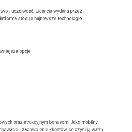
two i uczciwość. Licencja wydana przez
latforma stosuje najnowsze technologie
rniejsze opcje:
ortowych oraz atrakcyjnym bonusom. Jako mobilny
innowacje i zadowolenie klientów, co czyni ją wartą