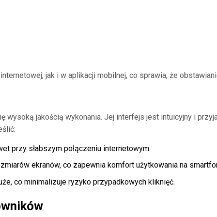
ternetowej, jak i w aplikacji mobilnej, co sprawia, że obstawian
ę wysoką jakością wykonania. Jej interfejs jest intuicyjny i prz
ślić:
awet przy słabszym połączeniu internetowym.
miarów ekranów, co zapewnia komfort użytkowania na smartfona
uże, co minimalizuje ryzyko przypadkowych kliknięć.
owników