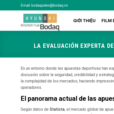
Bỏ
Email:
bodaqsales@bodaq.vn
qua
nội
GIỚI THIỆU
FILM 
dung
LA EVALUACIÓN EXPERTA D
En un entorno donde las apuestas deportivas han exp
discusión sobre la seguridad, credibilidad y estrateg
la complejidad de los mercados, haciendo imprescind
operadores.
El panorama actual de las apues
Según datos de
Statista
, el mercado global de apu