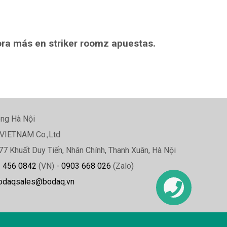
ora más en striker roomz apuestas.
ng Hà Nội
VIETNAM Co.,Ltd
77 Khuất Duy Tiến, Nhân Chính, Thanh Xuân, Hà Nội
 456 0842
(VN) -
0903 668 026
(Zalo)
odaqsales@bodaq.vn