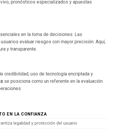
n vivo, pronósticos especializados y apuestas
s esenciales en la toma de decisiones. Las
usuarios evaluar riesgos con mayor precisión. Aquí,
ra y transparente.
de credibilidad, uso de tecnología encriptada y
as
se posiciona como un referente en la evaluación
peraciones.
TO EN LA CONFIANZA
rantiza legalidad y protección del usuario