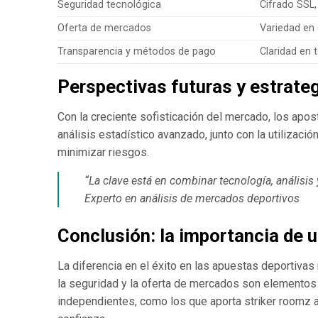
Seguridad tecnológica
Cifrado SSL,
Oferta de mercados
Variedad en 
Transparencia y métodos de pago
Claridad en 
Perspectivas futuras y estrate
Con la creciente sofisticación del mercado, los apo
análisis estadístico avanzado, junto con la utilizac
minimizar riesgos.
“La clave está en combinar tecnología, análisis
Experto en análisis de mercados deportivos
Conclusión: la importancia de 
La diferencia en el éxito en las apuestas deportivas 
la seguridad y la oferta de mercados son elementos 
independientes, como los que aporta striker roomz 