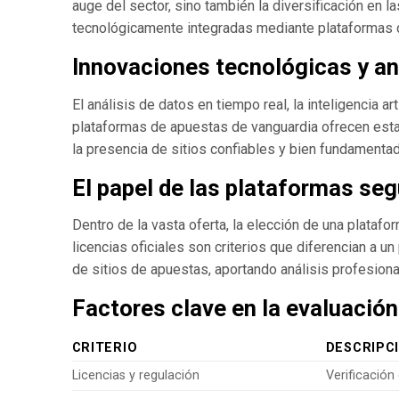
auge del sector, sino también la diversificación en 
tecnológicamente integradas mediante plataformas d
Innovaciones tecnológicas y an
El análisis de datos en tiempo real, la inteligencia 
plataformas de apuestas de vanguardia ofrecen estad
la presencia de sitios confiables y bien fundamenta
El papel de las plataformas seg
Dentro de la vasta oferta, la elección de una platafo
licencias oficiales son criterios que diferencian a 
de sitios de apuestas, aportando análisis profesiona
Factores clave en la evaluació
CRITERIO
DESCRIPC
Licencias y regulación
Verificación