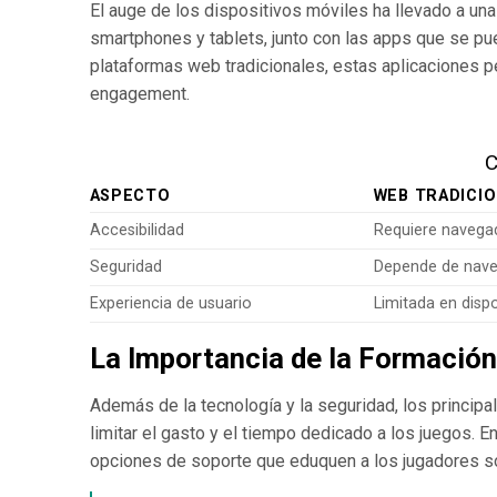
El auge de los dispositivos móviles ha llevado a un
smartphones y tablets, junto con las apps que se pue
plataformas web tradicionales, estas aplicaciones p
engagement.
C
ASPECTO
WEB TRADICI
Accesibilidad
Requiere navega
Seguridad
Depende de nave
Experiencia de usuario
Limitada en disp
La Importancia de la Formación
Además de la tecnología y la seguridad, los princip
limitar el gasto y el tiempo dedicado a los juegos. E
opciones de soporte que eduquen a los jugadores sob