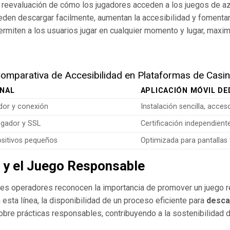
a reevaluación de cómo los jugadores acceden a los juegos de az
den descargar facilmente, aumentan la accesibilidad y fomentan l
ermiten a los usuarios jugar en cualquier momento y lugar, max
omparativa de Accesibilidad en Plataformas de Casi
ONAL
APLICACIÓN MÓVIL DE
dor y conexión
Instalación sencilla, acces
gador y SSL
Certificación independient
ositivos pequeños
Optimizada para pantallas t
 y el Juego Responsable
ales operadores reconocen la importancia de promover un juego 
n esta línea, la disponibilidad de un proceso eficiente para
desca
re prácticas responsables, contribuyendo a la sostenibilidad de