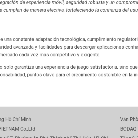
integración de experiencia móvil, seguridad robusta y un compro
e cumplan de manera efectiva, fortaleciendo la confianza del usua
re una constante adaptación tecnológica, cumplimiento regulatori
idad avanzada y facilidades para descargar aplicaciones confi
mercado cada vez más competitivo y exigente.
o solo garantiza una experiencia de juego satisfactoria, sino que
nsabilidad, puntos clave para el crecimiento sostenible en la indu
g Hồ Chí Minh
Văn Phò
IETNAM Co.,Ltd
BODAQ 