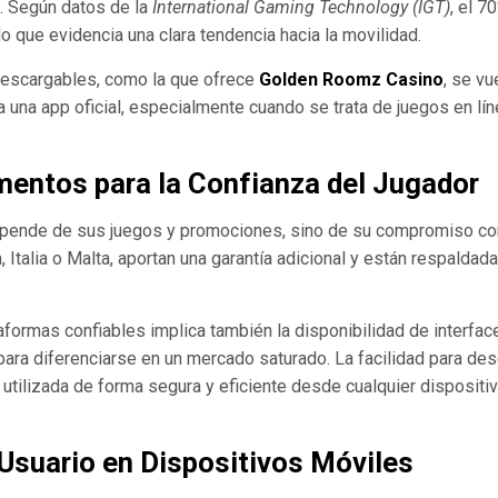
o. Según datos de la
International Gaming Technology (IGT)
, el 7
o que evidencia una clara tendencia hacia la movilidad.
 descargables, como la que ofrece
Golden Roomz Casino
, se vu
a una app oficial, especialmente cuando se trata de juegos en lí
mentos para la Confianza del Jugador
pende de sus juegos y promociones, sino de su compromiso con l
talia o Malta, aportan una garantía adicional y están respaldada
aformas confiables implica también la disponibilidad de interfac
para diferenciarse en un mercado saturado. La facilidad para de
utilizada de forma segura y eficiente desde cualquier dispositiv
 Usuario en Dispositivos Móviles