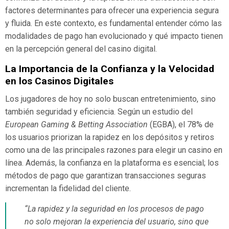
factores determinantes para ofrecer una experiencia segura
y fluida. En este contexto, es fundamental entender cómo las
modalidades de pago han evolucionado y qué impacto tienen
en la percepción general del casino digital.
La Importancia de la Confianza y la Velocidad
en los Casinos Digitales
Los jugadores de hoy no solo buscan entretenimiento, sino
también seguridad y eficiencia. Según un estudio del
European Gaming & Betting Association
(EGBA), el 78% de
los usuarios priorizan la rapidez en los depósitos y retiros
como una de las principales razones para elegir un casino en
línea. Además, la confianza en la plataforma es esencial; los
métodos de pago que garantizan transacciones seguras
incrementan la fidelidad del cliente.
“La rapidez y la seguridad en los procesos de pago
no solo mejoran la experiencia del usuario, sino que