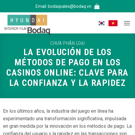
Bỏ
Email:
bodaqsales@bodaq.vn
qua
nội
dung
CHƯA PHÂN LOẠI
LA EVOLUCIÓN DE LOS
MÉTODOS DE PAGO EN LOS
CASINOS ONLINE: CLAVE PARA
LA CONFIANZA Y LA RAPIDEZ
En los últimos años, la industria del juego en línea ha
experimentado una transformación significativa, impulsada
en gran medida por la innovación en los métodos de pago. La
confianza del usuario y la rapidez en las transacciones son