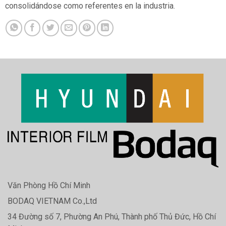
consolidándose como referentes en la industria.
Văn Phòng Hồ Chí Minh
BODAQ VIETNAM Co.,Ltd
34 Đường số 7, Phường An Phú, Thành phố Thủ Đức, Hồ Chí