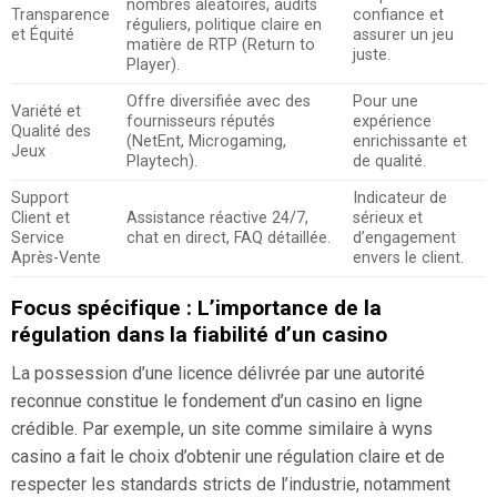
nombres aléatoires, audits
Transparence
confiance et
réguliers, politique claire en
et Équité
assurer un jeu
matière de RTP (Return to
juste.
Player).
Offre diversifiée avec des
Pour une
Variété et
fournisseurs réputés
expérience
Qualité des
(NetEnt, Microgaming,
enrichissante et
Jeux
Playtech).
de qualité.
Support
Indicateur de
Client et
Assistance réactive 24/7,
sérieux et
Service
chat en direct, FAQ détaillée.
d’engagement
Après-Vente
envers le client.
Focus spécifique : L’importance de la
régulation dans la fiabilité d’un casino
La possession d’une licence délivrée par une autorité
reconnue constitue le fondement d’un casino en ligne
crédible. Par exemple, un site comme similaire à wyns
casino a fait le choix d’obtenir une régulation claire et de
respecter les standards stricts de l’industrie, notamment