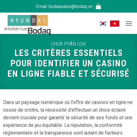
Bỏ
Email:
bodaqsales@bodaq.vn
qua
nội
dung
CHƯA PHÂN LOẠI
LES CRITÈRES ESSENTIELS
POUR IDENTIFIER UN CASINO
EN LIGNE FIABLE ET SÉCURISÉ
Dans un paysage numérique où l’offre de casinos en ligne ne
cesse de croître, la nécessité d’effectuer un choix éclairé
devient cruciale pour garantir la sécurité de ses fonds et une
expérience de jeu équitable. La réputation, la conformité
réglementaire et la transparence sont autant de facteurs