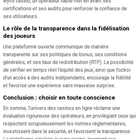
wyns casino, un opérateur fiable met en avant ses
certifications et ses audits pour renforcer la confiance de
ses utilisateurs.
Le rôle de la transparence dans la fidélisation
des joueurs
Une plateforme ouverte communique de manière
transparente sur ses politiques de bonus, ses conditions
générales, et ses taux de redistribution (RTP). La possibilité
de vérifier en temps réel l’équité des jeux, ainsi que l’octroi
d’un accès à des audits indépendants, encourage la fidélité
et favorise une expérience sans mauvaise surprise.
Conclusion : choisir en toute conscience
En somme, l’univers des casinos en ligne réclame une
évaluation rigoureuse des opérateurs, en privilégiant ceux qui
respectent scrupuleusement les normes réglementaires,
investissent dans la sécurité, et favorisent la transparence.