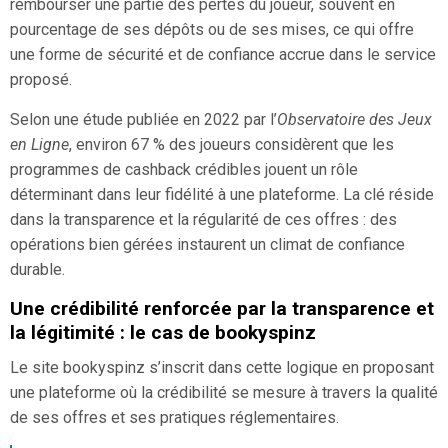
rembourser une partie des pertes du joueur, souvent en
pourcentage de ses dépôts ou de ses mises, ce qui offre
une forme de sécurité et de confiance accrue dans le service
proposé.
Selon une étude publiée en 2022 par l’
Observatoire des Jeux
en Ligne
, environ 67 % des joueurs considèrent que les
programmes de cashback crédibles jouent un rôle
déterminant dans leur fidélité à une plateforme. La clé réside
dans la transparence et la régularité de ces offres : des
opérations bien gérées instaurent un climat de confiance
durable.
Une crédibilité renforcée par la transparence et
la légitimité : le cas de bookyspinz
Le site bookyspinz s’inscrit dans cette logique en proposant
une plateforme où la crédibilité se mesure à travers la qualité
de ses offres et ses pratiques réglementaires.