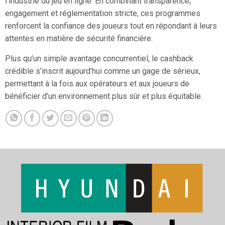
l’industrie du jeu en ligne. En combinant transparence,
engagement et réglementation stricte, ces programmes
renforcent la confiance des joueurs tout en répondant à leurs
attentes en matière de sécurité financière.
Plus qu’un simple avantage concurrentiel, le cashback
crédible s’inscrit aujourd’hui comme un gage de sérieux,
permettant à la fois aux opérateurs et aux joueurs de
bénéficier d’un environnement plus sûr et plus équitable.