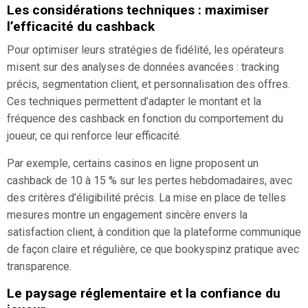
Les considérations techniques : maximiser
l’efficacité du cashback
Pour optimiser leurs stratégies de fidélité, les opérateurs
misent sur des analyses de données avancées : tracking
précis, segmentation client, et personnalisation des offres.
Ces techniques permettent d’adapter le montant et la
fréquence des cashback en fonction du comportement du
joueur, ce qui renforce leur efficacité.
Par exemple, certains casinos en ligne proposent un
cashback de 10 à 15 % sur les pertes hebdomadaires, avec
des critères d’éligibilité précis. La mise en place de telles
mesures montre un engagement sincère envers la
satisfaction client, à condition que la plateforme communique
de façon claire et régulière, ce que bookyspinz pratique avec
transparence.
Le paysage réglementaire et la confiance du