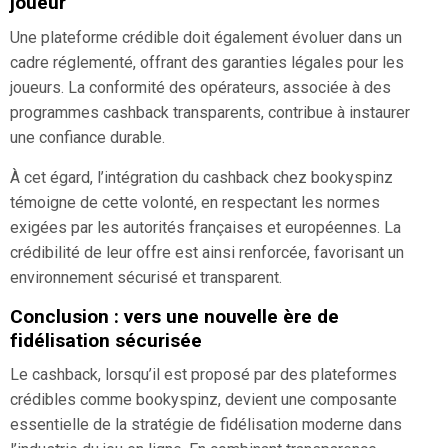
joueur
Une plateforme crédible doit également évoluer dans un
cadre réglementé, offrant des garanties légales pour les
joueurs. La conformité des opérateurs, associée à des
programmes cashback transparents, contribue à instaurer
une confiance durable.
À cet égard, l’intégration du cashback chez bookyspinz
témoigne de cette volonté, en respectant les normes
exigées par les autorités françaises et européennes. La
crédibilité de leur offre est ainsi renforcée, favorisant un
environnement sécurisé et transparent.
Conclusion : vers une nouvelle ère de
fidélisation sécurisée
Le cashback, lorsqu’il est proposé par des plateformes
crédibles comme bookyspinz, devient une composante
essentielle de la stratégie de fidélisation moderne dans