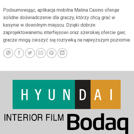
Podsumowując, aplikacja mobilna Malina Casino oferuje
solidne doświadczenie dla graczy, którzy chcą grać w
kasynie w dowolnym miejscu. Dzięki dobrze
zaprojektowanemu interfejsowi oraz szerokiej ofercie gier,
gracze mogą cieszyć się rozrywką na najwyższym poziomie.