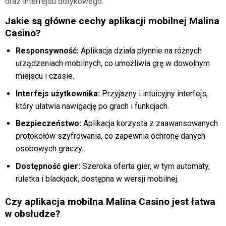
oraz interfejsu dotykowego.
Jakie są główne cechy aplikacji mobilnej Malina
Casino?
Responsywność:
Aplikacja działa płynnie na różnych
urządzeniach mobilnych, co umożliwia grę w dowolnym
miejscu i czasie.
Interfejs użytkownika:
Przyjazny i intuicyjny interfejs,
który ułatwia nawigację po grach i funkcjach.
Bezpieczeństwo:
Aplikacja korzysta z zaawansowanych
protokołów szyfrowania, co zapewnia ochronę danych
osobowych graczy.
Dostępność gier:
Szeroka oferta gier, w tym automaty,
ruletka i blackjack, dostępna w wersji mobilnej.
Czy aplikacja mobilna Malina Casino jest łatwa
w obsłudze?