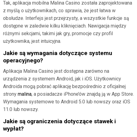
Tak, aplikacja mobilna Malina Casino została zaprojektowana
z myślą o użytkownikach, co sprawia, że jest łatwa w
obsłudze. Interfejs jest przejrzysty, a wszystkie funkcje są
dostępne w zaledwie kilku kliknięciach. Nawigacja między
różnymi sekcjami, takimi jak gry, promocje czy profil
użytkownika, jest intuicyjna.
Jakie są wymagania dotyczące systemu
operacyjnego?
Aplikacja Malina Casino jest dostępna zarówno na
urządzenia z systemem Android, jak i iOS. Użytkownicy
Androida mogą pobrać aplikację bezpośrednio z oficjalnej
strony
malina
, a posiadacze iPhone’ów znajdą ją w App Store.
Wymagania systemowe to Android 5.0 lub nowszy oraz iOS
11.0 lub nowszy.
Jakie są ograniczenia dotyczące stawek i
wypłat?