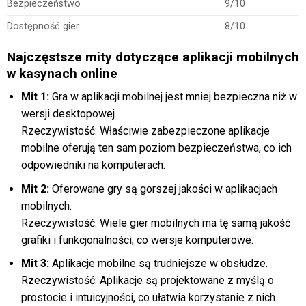
Bezpieczeństwo
9/10
Dostępność gier
8/10
Najczęstsze mity dotyczące aplikacji mobilnych
w kasynach online
Mit 1:
Gra w aplikacji mobilnej jest mniej bezpieczna niż w
wersji desktopowej.
Rzeczywistość: Właściwie zabezpieczone aplikacje
mobilne oferują ten sam poziom bezpieczeństwa, co ich
odpowiedniki na komputerach.
Mit 2:
Oferowane gry są gorszej jakości w aplikacjach
mobilnych.
Rzeczywistość: Wiele gier mobilnych ma tę samą jakość
grafiki i funkcjonalności, co wersje komputerowe.
Mit 3:
Aplikacje mobilne są trudniejsze w obsłudze.
Rzeczywistość: Aplikacje są projektowane z myślą o
prostocie i intuicyjności, co ułatwia korzystanie z nich.