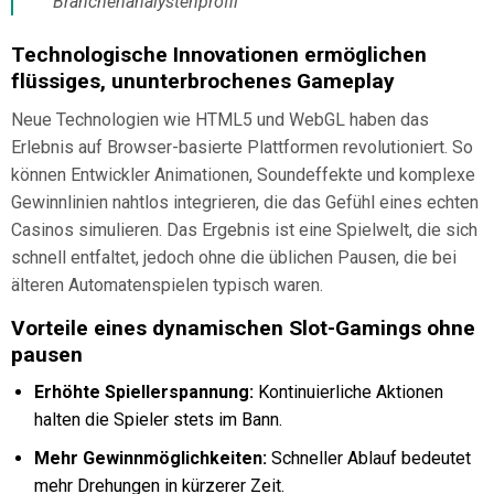
Branchenanalystenprofil
Technologische Innovationen ermöglichen
flüssiges, ununterbrochenes Gameplay
Neue Technologien wie HTML5 und WebGL haben das
Erlebnis auf Browser-basierte Plattformen revolutioniert. So
können Entwickler Animationen, Soundeffekte und komplexe
Gewinnlinien nahtlos integrieren, die das Gefühl eines echten
Casinos simulieren. Das Ergebnis ist eine Spielwelt, die sich
schnell entfaltet, jedoch ohne die üblichen Pausen, die bei
älteren Automatenspielen typisch waren.
Vorteile eines
dynamischen Slot-Gamings ohne
pausen
Erhöhte Spiellerspannung:
Kontinuierliche Aktionen
halten die Spieler stets im Bann.
Mehr Gewinnmöglichkeiten:
Schneller Ablauf bedeutet
mehr Drehungen in kürzerer Zeit.