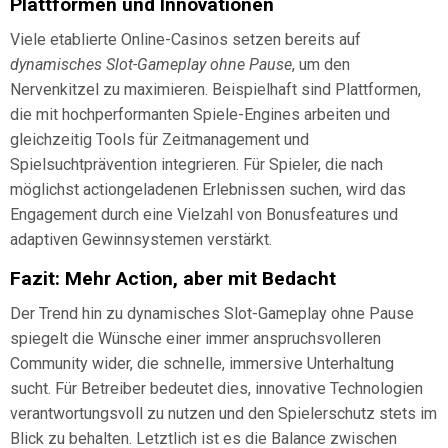
Plattformen und Innovationen
Viele etablierte Online-Casinos setzen bereits auf
dynamisches Slot-Gameplay ohne Pause
, um den
Nervenkitzel zu maximieren. Beispielhaft sind Plattformen,
die mit hochperformanten Spiele-Engines arbeiten und
gleichzeitig Tools für Zeitmanagement und
Spielsuchtprävention integrieren. Für Spieler, die nach
möglichst actiongeladenen Erlebnissen suchen, wird das
Engagement durch eine Vielzahl von Bonusfeatures und
adaptiven Gewinnsystemen verstärkt.
Fazit: Mehr Action, aber mit Bedacht
Der Trend hin zu dynamisches Slot-Gameplay ohne Pause
spiegelt die Wünsche einer immer anspruchsvolleren
Community wider, die schnelle, immersive Unterhaltung
sucht. Für Betreiber bedeutet dies, innovative Technologien
verantwortungsvoll zu nutzen und den Spielerschutz stets im
Blick zu behalten. Letztlich ist es die Balance zwischen