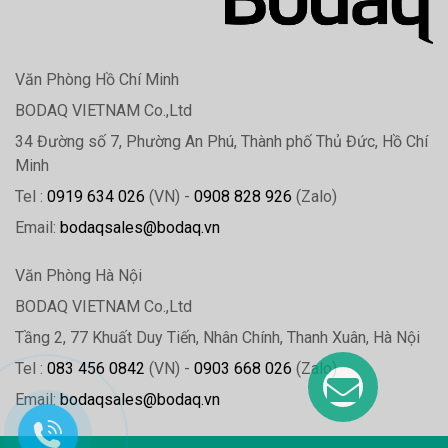
Văn Phòng Hồ Chí Minh
BODAQ VIETNAM Co.,Ltd
34 Đường số 7, Phường An Phú, Thành phố Thủ Đức, Hồ Chí
Minh
Tel :
0919 634 026
(VN) -
0908 828 926
(Zalo)
Email:
bodaqsales@bodaq.vn
Văn Phòng Hà Nội
BODAQ VIETNAM Co.,Ltd
Tầng 2, 77 Khuất Duy Tiến, Nhân Chính, Thanh Xuân, Hà Nội
Tel :
083 456 0842
(VN) -
0903 668 026
(Zalo)
Email:
bodaqsales@bodaq.vn