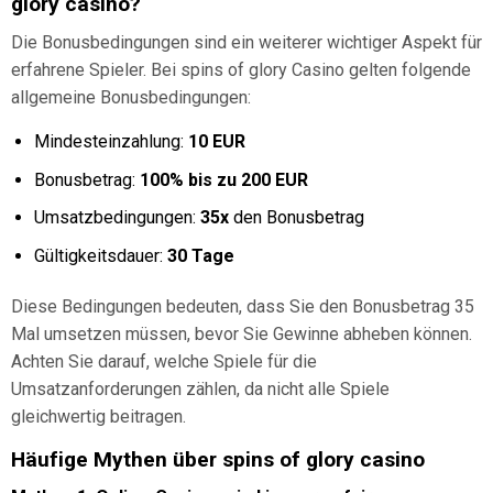
glory casino?
Die Bonusbedingungen sind ein weiterer wichtiger Aspekt für
erfahrene Spieler. Bei spins of glory Casino gelten folgende
allgemeine Bonusbedingungen:
Mindesteinzahlung:
10 EUR
Bonusbetrag:
100% bis zu 200 EUR
Umsatzbedingungen:
35x
den Bonusbetrag
Gültigkeitsdauer:
30 Tage
Diese Bedingungen bedeuten, dass Sie den Bonusbetrag 35
Mal umsetzen müssen, bevor Sie Gewinne abheben können.
Achten Sie darauf, welche Spiele für die
Umsatzanforderungen zählen, da nicht alle Spiele
gleichwertig beitragen.
Häufige Mythen über spins of glory casino