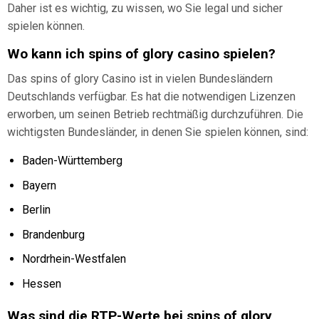
Daher ist es wichtig, zu wissen, wo Sie legal und sicher
spielen können.
Wo kann ich spins of glory casino spielen?
Das spins of glory Casino ist in vielen Bundesländern
Deutschlands verfügbar. Es hat die notwendigen Lizenzen
erworben, um seinen Betrieb rechtmäßig durchzuführen. Die
wichtigsten Bundesländer, in denen Sie spielen können, sind:
Baden-Württemberg
Bayern
Berlin
Brandenburg
Nordrhein-Westfalen
Hessen
Was sind die RTP-Werte bei spins of glory