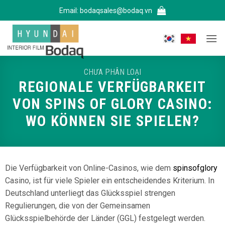
Bỏ
Email:
bodaqsales@bodaq.vn
qua
nội
dung
CHƯA PHÂN LOẠI
REGIONALE VERFÜGBARKEIT
VON SPINS OF GLORY CASINO:
WO KÖNNEN SIE SPIELEN?
Die Verfügbarkeit von Online-Casinos, wie dem
spinsofglory
Casino, ist für viele Spieler ein entscheidendes Kriterium. In
Deutschland unterliegt das Glücksspiel strengen
Regulierungen, die von der Gemeinsamen
Glücksspielbehörde der Länder (GGL) festgelegt werden.