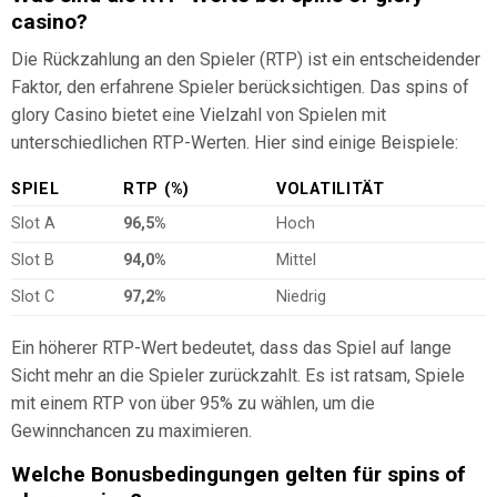
casino?
Die Rückzahlung an den Spieler (RTP) ist ein entscheidender
Faktor, den erfahrene Spieler berücksichtigen. Das spins of
glory Casino bietet eine Vielzahl von Spielen mit
unterschiedlichen RTP-Werten. Hier sind einige Beispiele:
SPIEL
RTP (%)
VOLATILITÄT
Slot A
96,5%
Hoch
Slot B
94,0%
Mittel
Slot C
97,2%
Niedrig
Ein höherer RTP-Wert bedeutet, dass das Spiel auf lange
Sicht mehr an die Spieler zurückzahlt. Es ist ratsam, Spiele
mit einem RTP von über 95% zu wählen, um die
Gewinnchancen zu maximieren.
Welche Bonusbedingungen gelten für spins of