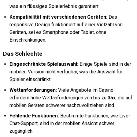
was ein flüssiges Spielerlebnis garantiert.
Kompatibilität mit verschiedenen Geräten:
Das
responsive Design funktioniert auf einer Vielzahl von
Geräten, sei es Smartphone oder Tablet, ohne
Einschränkungen.
Das Schlechte
Eingeschränkte Spielauswahl:
Einige Spiele sind in der
mobilen Version nicht verfügbar, was die Auswahl für
Spieler einschränkt.
Wettanforderungen:
Viele Angebote im Casino
erfordern hohe Wettanforderungen von bis zu
35x
, die auf
mobilen Geräten schwerer nachzuvollziehen sind.
Fehlende Funktionen:
Bestimmte Funktionen, wie Live-
Chat-Support, sind in der mobilen Ansicht schwer
zugänglich.