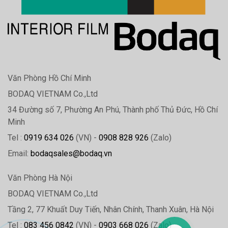
Văn Phòng Hồ Chí Minh
BODAQ VIETNAM Co.,Ltd
34 Đường số 7, Phường An Phú, Thành phố Thủ Đức, Hồ Chí
Minh
Tel :
0919 634 026
(VN) -
0908 828 926
(Zalo)
Email:
bodaqsales@bodaq.vn
Văn Phòng Hà Nội
BODAQ VIETNAM Co.,Ltd
Tầng 2, 77 Khuất Duy Tiến, Nhân Chính, Thanh Xuân, Hà Nội
Tel :
083 456 0842
(VN) -
0903 668 026
(Zalo)