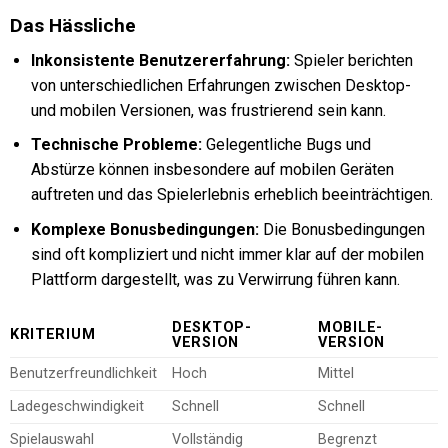
Das Hässliche
Inkonsistente Benutzererfahrung:
Spieler berichten
von unterschiedlichen Erfahrungen zwischen Desktop-
und mobilen Versionen, was frustrierend sein kann.
Technische Probleme:
Gelegentliche Bugs und
Abstürze können insbesondere auf mobilen Geräten
auftreten und das Spielerlebnis erheblich beeinträchtigen.
Komplexe Bonusbedingungen:
Die Bonusbedingungen
sind oft kompliziert und nicht immer klar auf der mobilen
Plattform dargestellt, was zu Verwirrung führen kann.
DESKTOP-
MOBILE-
KRITERIUM
VERSION
VERSION
Benutzerfreundlichkeit
Hoch
Mittel
Ladegeschwindigkeit
Schnell
Schnell
Spielauswahl
Vollständig
Begrenzt