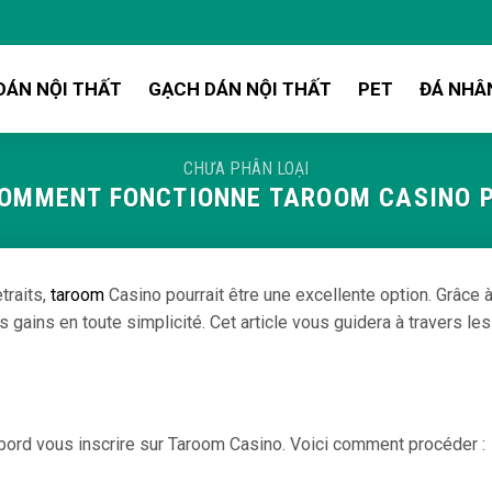
DÁN NỘI THẤT
GẠCH DÁN NỘI THẤT
PET
ĐÁ NHÂ
CHƯA PHÂN LOẠI
 COMMENT FONCTIONNE TAROOM CASINO P
traits,
taroom
Casino pourrait être une excellente option. Grâce 
os gains en toute simplicité. Cet article vous guidera à travers l
abord vous inscrire sur Taroom Casino. Voici comment procéder :