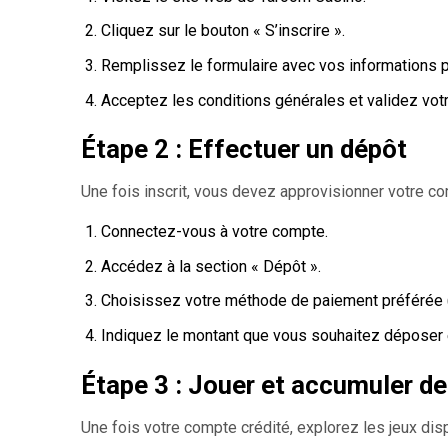
Cliquez sur le bouton « S’inscrire ».
Remplissez le formulaire avec vos informations p
Acceptez les conditions générales et validez votr
Étape 2 : Effectuer un dépôt
Une fois inscrit, vous devez approvisionner votre co
Connectez-vous à votre compte.
Accédez à la section « Dépôt ».
Choisissez votre méthode de paiement préférée (ca
Indiquez le montant que vous souhaitez déposer et
Étape 3 : Jouer et accumuler de
Une fois votre compte crédité, explorez les jeux dis