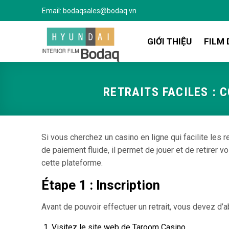
Bỏ
Email:
bodaqsales@bodaq.vn
qua
nội
GIỚI THIỆU
FILM 
dung
RETRAITS FACILES :
Si vous cherchez un casino en ligne qui facilite les re
de paiement fluide, il permet de jouer et de retirer v
cette plateforme.
Étape 1 : Inscription
Avant de pouvoir effectuer un retrait, vous devez d’
Visitez le site web de Taroom Casino.