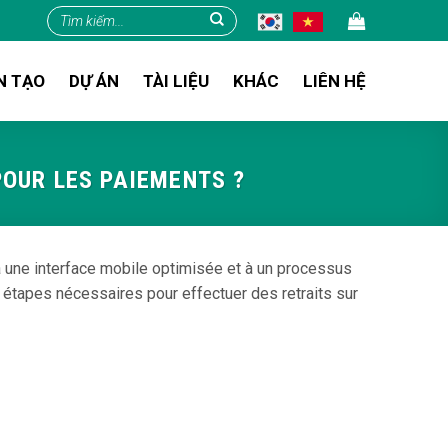
Tìm
kiếm:
N TẠO
DỰ ÁN
TÀI LIỆU
KHÁC
LIÊN HỆ
OUR LES PAIEMENTS ?
à une interface mobile optimisée et à un processus
es étapes nécessaires pour effectuer des retraits sur