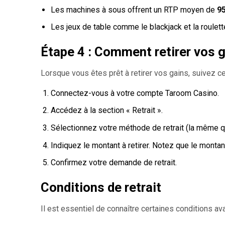
Les machines à sous offrent un RTP moyen de
9
Les jeux de table comme le blackjack et la roulet
Étape 4 : Comment retirer vos 
Lorsque vous êtes prêt à retirer vos gains, suivez c
Connectez-vous à votre compte Taroom Casino.
Accédez à la section « Retrait ».
Sélectionnez votre méthode de retrait (la même q
Indiquez le montant à retirer. Notez que le mont
Confirmez votre demande de retrait.
Conditions de retrait
Il est essentiel de connaître certaines conditions ava