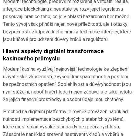
Moderní technologie, především rozšířená a virtuální realita,
integrace blockchainu a neustále se rozvíjející legislativa
posouvají hranice toho, co je v oblasti hazardních her možné.
Tento vývoj však přináší nejen nové příležitosti, ale i otázky
bezpečnosti, zodpovědného hraní a technické integrity, které
jsou klíčové pro udržení důvěry hráčů a regulátorů.
Hlavní aspekty digitální transformace
kasinového průmyslu
Moderní kasina využívají nejnovější technologie ke zlepšení
uživatelské zkušenosti, zvýšení transparentnosti a posílení
bezpečnostních opatření. Spolehlivost a důvěryhodnost jsou
nyní stěžejní, neboť hráči hledají nejen zábavu, ale také jistotu,
že jejich finanční prostředky a osobní údaje jsou chráněny.
Přechod na digitální platformy je rovněž provázen například
nutností implementace bezchybných platebních systémů,
které musí splnit vysoké standardy bezpečí a rychlosti.
Zásadní je například správné nastavení vkladů a výběrů a