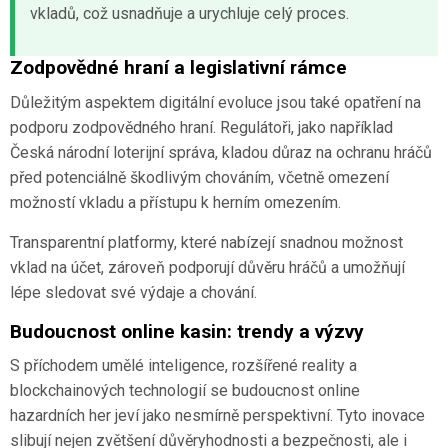
vkladů, což usnadňuje a urychluje celý proces.
Zodpovědné hraní a legislativní rámce
Důležitým aspektem digitální evoluce jsou také opatření na
podporu zodpovědného hraní. Regulátoři, jako například
Česká národní loterijní správa, kladou důraz na ochranu hráčů
před potenciálně škodlivým chováním, včetně omezení
možností vkladu a přístupu k herním omezením.
Transparentní platformy, které nabízejí snadnou možnost
vklad na účet, zároveň podporují důvěru hráčů a umožňují
lépe sledovat své výdaje a chování.
Budoucnost online kasin: trendy a výzvy
S příchodem umělé inteligence, rozšířené reality a
blockchainových technologií se budoucnost online
hazardních her jeví jako nesmírně perspektivní. Tyto inovace
slibují nejen zvětšení důvěryhodnosti a bezpečnosti, ale i