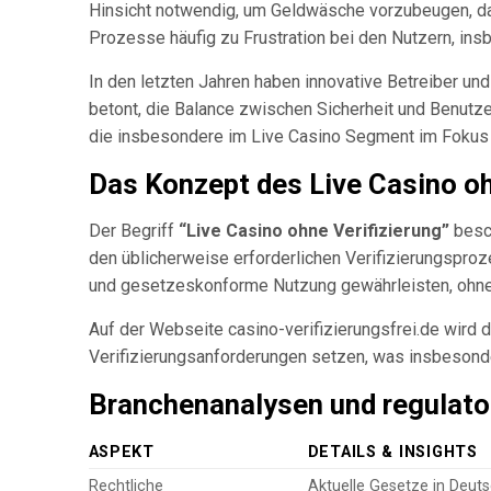
Hinsicht notwendig, um Geldwäsche vorzubeugen, das 
Prozesse häufig zu Frustration bei den Nutzern, ins
In den letzten Jahren haben innovative Betreiber un
betont, die Balance zwischen Sicherheit und Benutzer
die insbesondere im Live Casino Segment im Fokus
Das Konzept des
Live Casino oh
Der Begriff
“Live Casino ohne Verifizierung”
besch
den üblicherweise erforderlichen Verifizierungspro
und gesetzeskonforme Nutzung gewährleisten, ohne 
Auf der Webseite casino-verifizierungsfrei.de wird 
Verifizierungsanforderungen setzen, was insbesondere 
Branchenanalysen und regulato
ASPEKT
DETAILS & INSIGHTS
Rechtliche
Aktuelle Gesetze in Deuts