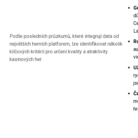
G
dů
Ce
La
Podle posledních průzkumů, které integrují data od
Ro
největších herních platforem, lze identifikovat několik
au
klíčových kritérií pro určení kvality a atraktivity
vi
kasinových her:
U
ry
js
Č
mo
hr