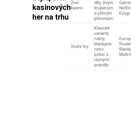
Živé
díky živým
Gamin
kasinových
kasino
krupiérům
NetEnt
a přímým
Ezugi
her na trhu
přenosům.
Klasické
varianty
rulety,
Europ
blackjack
Roulet
Stolní hry
nebo
Black
poker s
Multi
různými
pravidly.