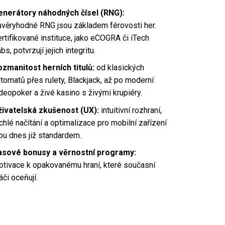
enerátory náhodných čísel (RNG):
věryhodné RNG jsou základem férovosti her.
rtifikované instituce, jako eCOGRA či iTech
bs, potvrzují jejich integritu.
zmanitost herních titulů:
od klasických
tomatů přes rulety, Blackjack, až po moderní
deopoker a živé kasino s živými krupiéry.
živatelská zkušenost (UX):
intuitivní rozhraní,
chlé načítání a optimalizace pro mobilní zařízení
ou dnes již standardem.
asové bonusy a věrnostní programy:
tivace k opakovanému hraní, které současní
áči oceňují.