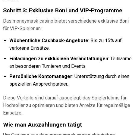
Schritt 3: Exklusive Boni und VIP-Programme
Das moneymask casino bietet verschiedene exklusive Boni
für VIP-Spieler an:
Wöchentliche Cashback-Angebote
: Bis zu 15% auf
verlorene Einsätze.
Einladungen zu exklusiven Veranstaltungen
: Teilnahme
an besonderen Turnieren und Events.
Persönliche Kontomanager
: Unterstützung durch einen
speziellen Ansprechpartner.
Diese Vorteile sind darauf ausgelegt, das Spielerlebnis für
Hochroller zu optimieren und bieten Anreize für regelmäßige
Einsätze.
Wie man Auszahlungen tätigt