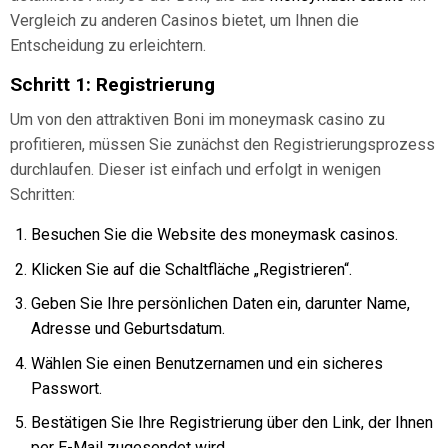
Vergleich zu anderen Casinos bietet, um Ihnen die
Entscheidung zu erleichtern.
Schritt 1: Registrierung
Um von den attraktiven Boni im moneymask casino zu
profitieren, müssen Sie zunächst den Registrierungsprozess
durchlaufen. Dieser ist einfach und erfolgt in wenigen
Schritten:
Besuchen Sie die Website des moneymask casinos.
Klicken Sie auf die Schaltfläche „Registrieren“.
Geben Sie Ihre persönlichen Daten ein, darunter Name,
Adresse und Geburtsdatum.
Wählen Sie einen Benutzernamen und ein sicheres
Passwort.
Bestätigen Sie Ihre Registrierung über den Link, der Ihnen
per E-Mail zugesendet wird.