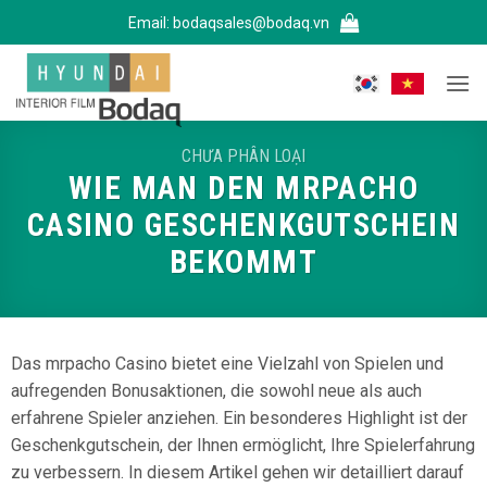
Bỏ
Email:
bodaqsales@bodaq.vn
qua
nội
dung
CHƯA PHÂN LOẠI
WIE MAN DEN MRPACHO
CASINO GESCHENKGUTSCHEIN
BEKOMMT
Das mrpacho Casino bietet eine Vielzahl von Spielen und
aufregenden Bonusaktionen, die sowohl neue als auch
erfahrene Spieler anziehen. Ein besonderes Highlight ist der
Geschenkgutschein, der Ihnen ermöglicht, Ihre Spielerfahrung
zu verbessern. In diesem Artikel gehen wir detailliert darauf