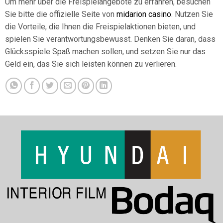
Um mehr über die Freispielangebote zu erfahren, besuchen
Sie bitte die offizielle Seite von
midarion casino
. Nutzen Sie
die Vorteile, die Ihnen die Freispielaktionen bieten, und
spielen Sie verantwortungsbewusst. Denken Sie daran, dass
Glücksspiele Spaß machen sollen, und setzen Sie nur das
Geld ein, das Sie sich leisten können zu verlieren.