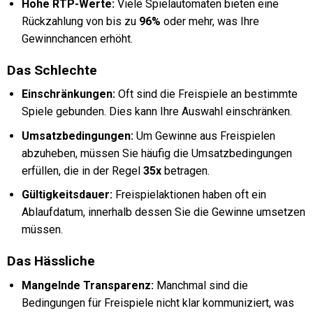
Hohe RTP-Werte:
Viele Spielautomaten bieten eine
Rückzahlung von bis zu
96%
oder mehr, was Ihre
Gewinnchancen erhöht.
Das Schlechte
Einschränkungen:
Oft sind die Freispiele an bestimmte
Spiele gebunden. Dies kann Ihre Auswahl einschränken.
Umsatzbedingungen:
Um Gewinne aus Freispielen
abzuheben, müssen Sie häufig die Umsatzbedingungen
erfüllen, die in der Regel
35x
betragen.
Gültigkeitsdauer:
Freispielaktionen haben oft ein
Ablaufdatum, innerhalb dessen Sie die Gewinne umsetzen
müssen.
Das Hässliche
Mangelnde Transparenz:
Manchmal sind die
Bedingungen für Freispiele nicht klar kommuniziert, was