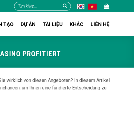
Tìm
kiếm:
N TẠO
DỰ ÁN
TÀI LIỆU
KHÁC
LIÊN HỆ
ASINO PROFITIERT
Sie wirklich von diesen Angeboten? In diesem Artikel
nnchancen, um Ihnen eine fundierte Entscheidung zu