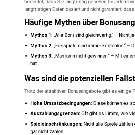
bedeutet, dass Sie langfristig gesehen für jeden in
langfristigen Daten basiert und nicht garantiert, das
Häufige Mythen über Bonusan
Mythos 1:
„Alle Boni sind gleichwertig.“ – Nicht
Mythos 2:
„Freispiele sind immer kostenlos.“ – 
Mythos 3:
„Man kann nicht gewinnen.“ – Mit eine
hat.
Was sind die potenziellen Falls
Trotz der attraktiven Bonusangebote gibt es einige Fal
Hohe Umsatzbedingungen:
Diese können es sc
Auszahlungsgrenzen:
Oft gibt es Limits, wie v
Spieleinschränkungen:
Nicht alle Spiele zählen
gar nicht zählen.