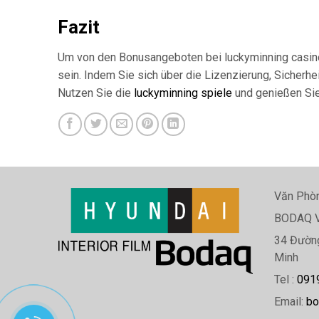
Fazit
Um von den Bonusangeboten bei luckyminning casino z
sein. Indem Sie sich über die Lizenzierung, Sicherh
Nutzen Sie die
luckyminning spiele
und genießen Sie
Văn Phòn
BODAQ V
34 Đường
Minh
Tel :
091
Email:
bo