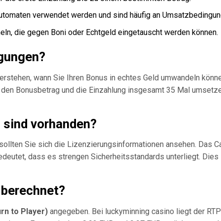
automaten verwendet werden und sind häufig an Umsatzbedingu
ln, die gegen Boni oder Echtgeld eingetauscht werden können.
ngungen?
stehen, wann Sie Ihren Bonus in echtes Geld umwandeln können.
e den Bonusbetrag und die Einzahlung insgesamt 35 Mal umset
sind vorhanden?
 sollten Sie sich die Lizenzierungsinformationen ansehen. Das C
edeutet, dass es strengen Sicherheitsstandards unterliegt. Dies 
 berechnet?
rn to Player)
angegeben. Bei luckyminning casino liegt der RTP