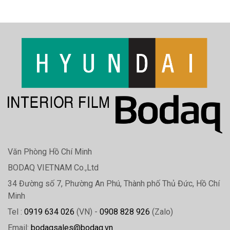
Văn Phòng Hồ Chí Minh
BODAQ VIETNAM Co.,Ltd
34 Đường số 7, Phường An Phú, Thành phố Thủ Đức, Hồ Chí
Minh
Tel :
0919 634 026
(VN) -
0908 828 926
(Zalo)
Email:
bodaqsales@bodaq.vn